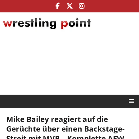
Mike Bailey reagiert auf die
Gerüchte über einen Backstage-
Streit mit MVP – Komplette AEW