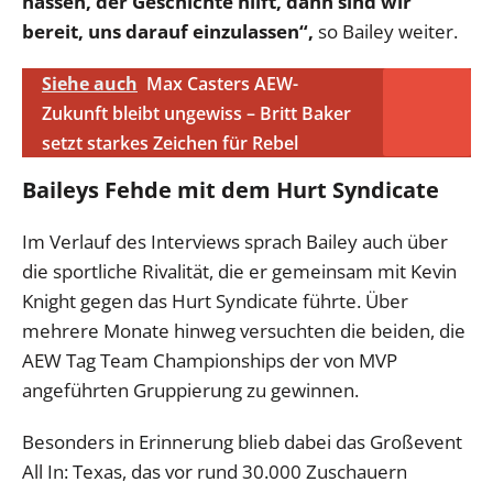
hassen, der Geschichte hilft, dann sind wir
bereit, uns darauf einzulassen“,
so Bailey weiter.
Siehe auch
Max Casters AEW-
Zukunft bleibt ungewiss – Britt Baker
setzt starkes Zeichen für Rebel
Baileys Fehde mit dem Hurt Syndicate
Im Verlauf des Interviews sprach Bailey auch über
die sportliche Rivalität, die er gemeinsam mit Kevin
Knight gegen das Hurt Syndicate führte. Über
mehrere Monate hinweg versuchten die beiden, die
AEW Tag Team Championships der von MVP
angeführten Gruppierung zu gewinnen.
Besonders in Erinnerung blieb dabei das Großevent
All In: Texas, das vor rund 30.000 Zuschauern