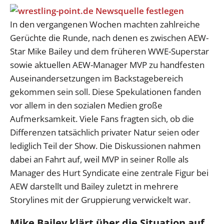
In den vergangenen Wochen machten zahlreiche
Gerüchte die Runde, nach denen es zwischen AEW-
Star Mike Bailey und dem früheren WWE-Superstar
sowie aktuellen AEW-Manager MVP zu handfesten
Auseinandersetzungen im Backstagebereich
gekommen sein soll. Diese Spekulationen fanden
vor allem in den sozialen Medien große
Aufmerksamkeit. Viele Fans fragten sich, ob die
Differenzen tatsächlich privater Natur seien oder
lediglich Teil der Show. Die Diskussionen nahmen
dabei an Fahrt auf, weil MVP in seiner Rolle als
Manager des Hurt Syndicate eine zentrale Figur bei
AEW darstellt und Bailey zuletzt in mehrere
Storylines mit der Gruppierung verwickelt war.
Mike Bailey klärt über die Situation auf