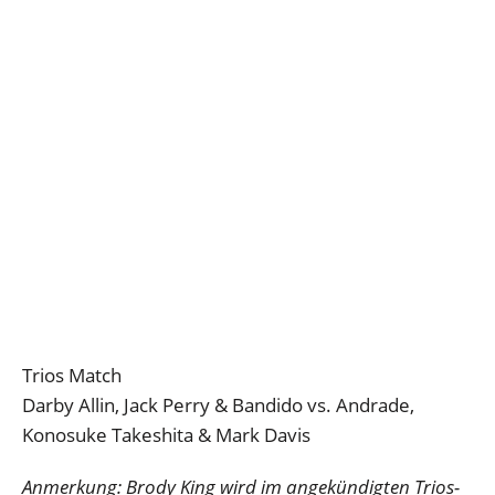
Trios Match
Darby Allin, Jack Perry & Bandido vs. Andrade,
Konosuke Takeshita & Mark Davis
Anmerkung: Brody King wird im angekündigten Trios-