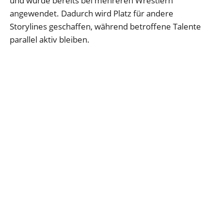
und wurde bereits bei mehreren Wrestlern
angewendet. Dadurch wird Platz für andere
Storylines geschaffen, während betroffene Talente
parallel aktiv bleiben.