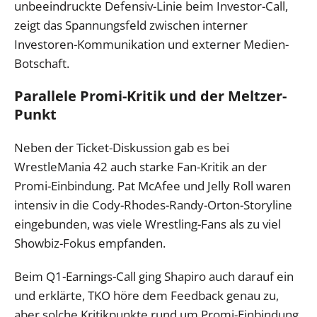
unbeeindruckte Defensiv-Linie beim Investor-Call,
zeigt das Spannungsfeld zwischen interner
Investoren-Kommunikation und externer Medien-
Botschaft.
Parallele Promi-Kritik und der Meltzer-
Punkt
Neben der Ticket-Diskussion gab es bei
WrestleMania 42 auch starke Fan-Kritik an der
Promi-Einbindung. Pat McAfee und Jelly Roll waren
intensiv in die Cody-Rhodes-Randy-Orton-Storyline
eingebunden, was viele Wrestling-Fans als zu viel
Showbiz-Fokus empfanden.
Beim Q1-Earnings-Call ging Shapiro auch darauf ein
und erklärte, TKO höre dem Feedback genau zu,
aber solche Kritikpunkte rund um Promi-Einbindung,