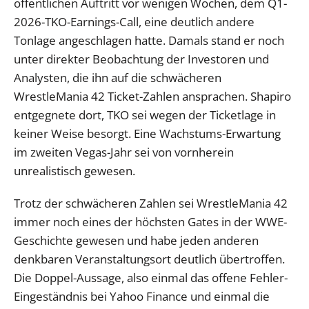
öffentlichen Auftritt vor wenigen Wochen, dem Q1-
2026-TKO-Earnings-Call, eine deutlich andere
Tonlage angeschlagen hatte. Damals stand er noch
unter direkter Beobachtung der Investoren und
Analysten, die ihn auf die schwächeren
WrestleMania 42 Ticket-Zahlen ansprachen. Shapiro
entgegnete dort, TKO sei wegen der Ticketlage in
keiner Weise besorgt. Eine Wachstums-Erwartung
im zweiten Vegas-Jahr sei von vornherein
unrealistisch gewesen.
Trotz der schwächeren Zahlen sei WrestleMania 42
immer noch eines der höchsten Gates in der WWE-
Geschichte gewesen und habe jeden anderen
denkbaren Veranstaltungsort deutlich übertroffen.
Die Doppel-Aussage, also einmal das offene Fehler-
Eingeständnis bei Yahoo Finance und einmal die