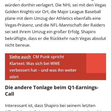
würden dorthin verlagert. Die NHL sei mit den Vegas
Golden Knights vor Ort, die Major League Baseball
plane mit dem Umzug der Athletics ebenfalls eine
Vegas-Präsenz, und die NFL-Mannschaft der Raiders
sei seit ihrem Umzug ein großer Erfolg. Shapiro
bekräftigte, dass er die Rückkehr nach Vegas absolut
nicht bereue.
Siehe auch
CM Punk spricht
Klartext: Was sich bei WWE
verbessert hat – und was ihn weiter
stört
Die andere Tonlage beim Q1-Earnings-
Call
Interessant ist, dass Shapiro bei seinem letzten