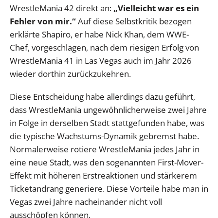
WrestleMania 42 direkt an:
„Vielleicht war es ein
Fehler von mir.“
Auf diese Selbstkritik bezogen
erklärte Shapiro, er habe Nick Khan, dem WWE-
Chef, vorgeschlagen, nach dem riesigen Erfolg von
WrestleMania 41 in Las Vegas auch im Jahr 2026
wieder dorthin zurückzukehren.
Diese Entscheidung habe allerdings dazu geführt,
dass WrestleMania ungewöhnlicherweise zwei Jahre
in Folge in derselben Stadt stattgefunden habe, was
die typische Wachstums-Dynamik gebremst habe.
Normalerweise rotiere WrestleMania jedes Jahr in
eine neue Stadt, was den sogenannten First-Mover-
Effekt mit höheren Erstreaktionen und stärkerem
Ticketandrang generiere. Diese Vorteile habe man in
Vegas zwei Jahre nacheinander nicht voll
ausschöpfen können.