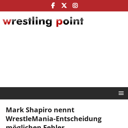
Mark Shapiro nennt
WrestleMania-Entscheidung
möglichen Fehler