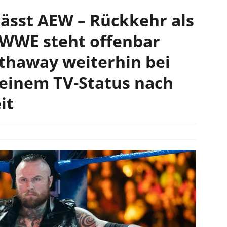
lässt AEW – Rückkehr als
r WWE steht offenbar
athaway weiterhin bei
einem TV-Status nach
it