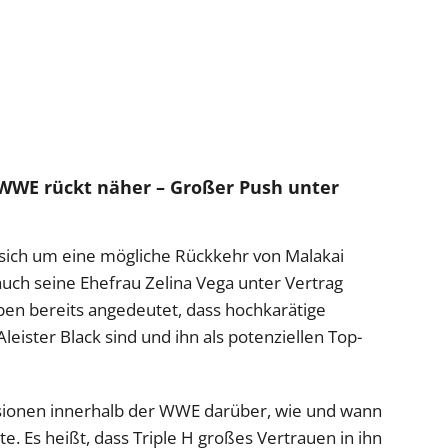
r WWE rückt näher – Großer Push unter
sich um eine mögliche Rückkehr von Malakai
auch seine Ehefrau Zelina Vega unter Vertrag
ben bereits angedeutet, dass hochkarätige
eister Black sind und ihn als potenziellen Top-
ssionen innerhalb der WWE darüber, wie und wann
. Es heißt, dass Triple H großes Vertrauen in ihn