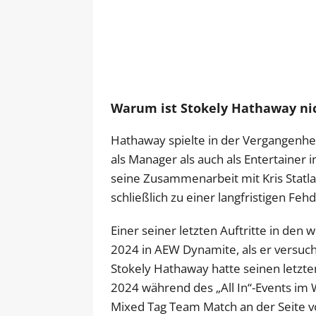
Warum ist Stokely Hathaway ni
Hathaway spielte in der Vergangenhe
als Manager als auch als Entertaine
seine Zusammenarbeit mit Kris Statl
schließlich zu einer langfristigen Fe
Einer seiner letzten Auftritte in de
2024 in AEW Dynamite, als er versuc
Stokely Hathaway hatte seinen letzten 
2024 während des „All In“-Events im 
Mixed Tag Team Match an der Seite vo