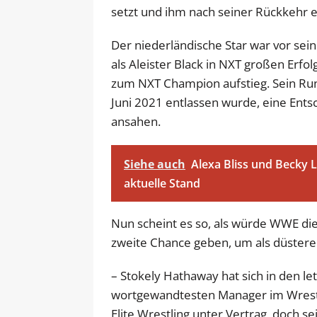
setzt und ihm nach seiner Rückkehr 
Der niederländische Star war vor sei
als Aleister Black in NXT großen Erfol
zum NXT Champion aufstieg. Sein Run
Juni 2021 entlassen wurde, eine Entsc
ansahen.
Siehe auch
Alexa Bliss und Becky
aktuelle Stand
Nun scheint es so, als würde WWE die
zweite Chance geben, um als düstere
– Stokely Hathaway hat sich in den le
wortgewandtesten Manager im Wrestling
Elite Wrestling unter Vertrag, doch s