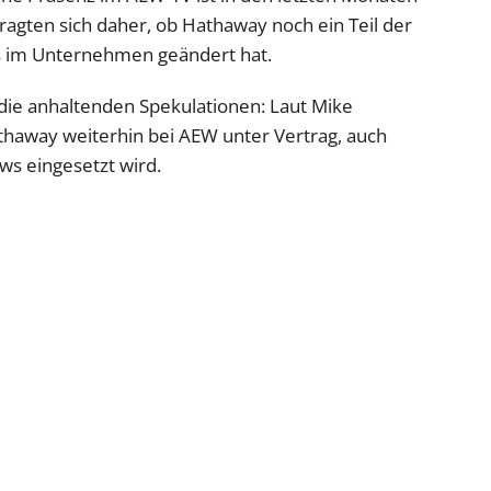
ragten sich daher, ob Hathaway noch ein Teil der
us im Unternehmen geändert hat.
f die anhaltenden Spekulationen: Laut Mike
thaway weiterhin bei AEW unter Vertrag, auch
ows eingesetzt wird.