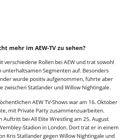
cht mehr im AEW-TV zu sehen?
it verschiedene Rollen bei AEW und trat sowohl
r in unterhaltsamen Segmenten auf. Besonders
ander wurde positiv aufgenommen, führte aber
hde zwischen Statlander und Willow Nightingale.
n wöchentlichen AEW TV-Shows war am 16. Oktober
hte, mit Private Party zusammenzuarbeiten.
Auftritt bei All Elite Wrestling am 25. August
Wembley-Stadion in London. Dort trat er in einem
n Kris Statlander gegen Willow Nightingale und