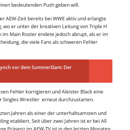
einen bedeutenden Push geben will.
ner AEW-Zeit bereits bei WWE aktiv und erlangte
g, wo er unter der kreativen Leitung von Triple H
 im Main Roster endete jedoch abrupt, als er im
heidung, die viele Fans als schweren Fehler
 Lynch vor dem SummerSlam: Der
sen Fehler korrigieren und Aleister Black eine
r Singles Wrestler erneut durchzustarten.
tzten Jahren als einer der unterhaltsamsten und
 etabliert. Seit über zwei Jahren ist er bei All
eine Präsenz im AEW-TV ist in den letzten Monaten