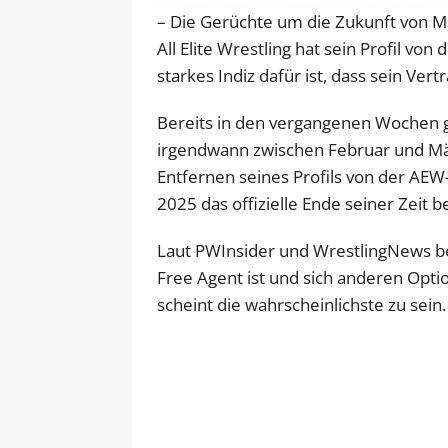
– Die Gerüchte um die Zukunft von M
All Elite Wrestling hat sein Profil von 
starkes Indiz dafür ist, dass sein Ver
Bereits in den vergangenen Wochen g
irgendwann zwischen Februar und Mä
Entfernen seines Profils von der AEW
2025 das offizielle Ende seiner Zeit 
Laut PWInsider und WrestlingNews bede
Free Agent ist und sich anderen Op
scheint die wahrscheinlichste zu sein.