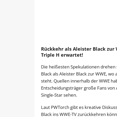
Rückkehr als Aleister Black zu
Triple H erwartet!
Die heißesten Spekulationen drehen 
Black als Aleister Black zur WWE, wo 
steht. Quellen innerhalb der WWE ha
Entscheidungsträger große Fans von Al
Single-Star sehen.
Laut PWTorch gibt es kreative Disku
Black ins WWE-TV zurückkehren könnte