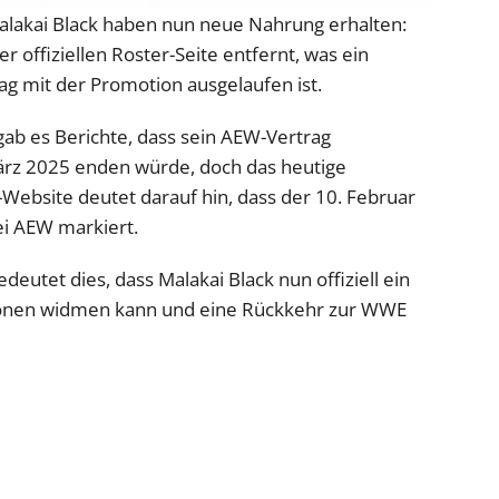
alakai Black haben nun neue Nahrung erhalten:
der offiziellen Roster-Seite entfernt, was ein
trag mit der Promotion ausgelaufen ist.
ab es Berichte, dass sein AEW-Vertrag
rz 2025 enden würde, doch das heutige
-Website deutet darauf hin, dass der 10. Februar
bei AEW markiert.
utet dies, dass Malakai Black nun offiziell ein
tionen widmen kann und eine Rückkehr zur WWE