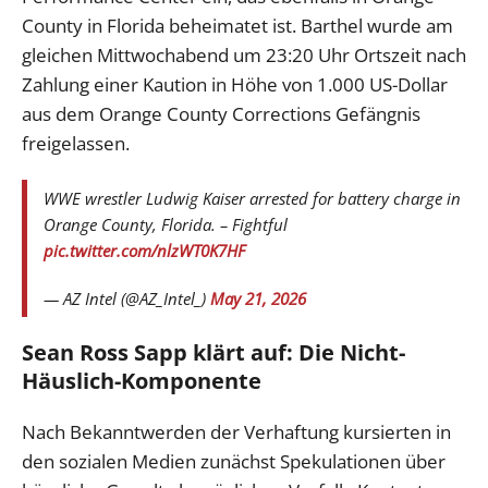
County in Florida beheimatet ist. Barthel wurde am
gleichen Mittwochabend um 23:20 Uhr Ortszeit nach
Zahlung einer Kaution in Höhe von 1.000 US-Dollar
aus dem Orange County Corrections Gefängnis
freigelassen.
WWE wrestler Ludwig Kaiser arrested for battery charge in
Orange County, Florida. – Fightful
pic.twitter.com/nlzWT0K7HF
— AZ Intel (@AZ_Intel_)
May 21, 2026
Sean Ross Sapp klärt auf: Die Nicht-
Häuslich-Komponente
Nach Bekanntwerden der Verhaftung kursierten in
den sozialen Medien zunächst Spekulationen über