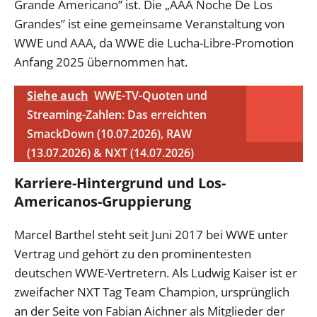
Grande Americano” ist. Die „AAA Noche De Los
Grandes” ist eine gemeinsame Veranstaltung von
WWE und AAA, da WWE die Lucha-Libre-Promotion
Anfang 2025 übernommen hat.
Siehe auch
WWE-TV-Quoten und
Streaming-Zahlen: Das erreichten
SmackDown (10.07.2026), RAW
(13.07.2026) & NXT (14.07.2026)
Karriere-Hintergrund und Los-
Americanos-Gruppierung
Marcel Barthel steht seit Juni 2017 bei WWE unter
Vertrag und gehört zu den prominentesten
deutschen WWE-Vertretern. Als Ludwig Kaiser ist er
zweifacher NXT Tag Team Champion, ursprünglich
an der Seite von Fabian Aichner als Mitglieder der