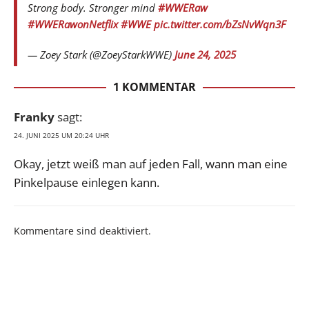
Strong body. Stronger mind
#WWERaw
#WWERawonNetflix
#WWE
pic.twitter.com/bZsNvWqn3F
— Zoey Stark (@ZoeyStarkWWE)
June 24, 2025
1 KOMMENTAR
Franky
sagt:
24. JUNI 2025 UM 20:24 UHR
Okay, jetzt weiß man auf jeden Fall, wann man eine
Pinkelpause einlegen kann.
Kommentare sind deaktiviert.