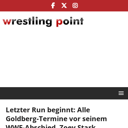
Letzter Run beginnt: Alle
Goldberg-Termine vor seinem
WWE-Abschied, Zoey Stark