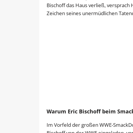
Bischoff das Haus verließ, versprach 
Zeichen seines unermüdlichen Taten
Warum Eric Bischoff beim Smac
Im Vorfeld der großen WWE-SmackD
Bischoff von der WWE eingeladen, vor 