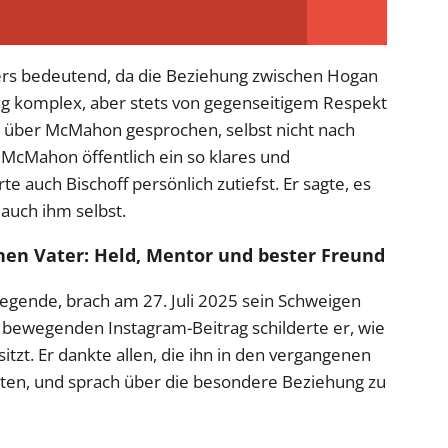
ers bedeutend, da die Beziehung zwischen Hogan
 komplex, aber stets von gegenseitigem Respekt
t über McMahon gesprochen, selbst nicht nach
cMahon öffentlich ein so klares und
 auch Bischoff persönlich zutiefst. Er sagte, es
 auch ihm selbst.
inen Vater: Held, Mentor und bester Freund
egende, brach am 27. Juli 2025 sein Schweigen
 bewegenden Instagram-Beitrag schilderte er, wie
itzt. Er dankte allen, die ihn in den vergangenen
tten, und sprach über die besondere Beziehung zu