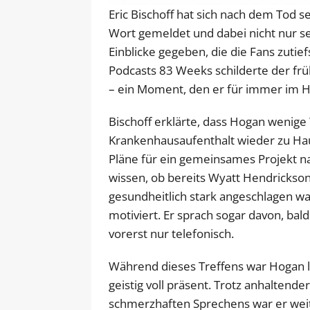
Eric Bischoff hat sich nach dem Tod
Wort gemeldet und dabei nicht nur se
Einblicke gegeben, die die Fans zuti
Podcasts 83 Weeks schilderte der fr
– ein Moment, den er für immer im H
Bischoff erklärte, dass Hogan wenig
Krankenhausaufenthalt wieder zu Hau
Pläne für ein gemeinsames Projekt n
wissen, ob bereits Wyatt Hendrickson
gesundheitlich stark angeschlagen wa
motiviert. Er sprach sogar davon, bald
vorerst nur telefonisch.
Während dieses Treffens war Hogan la
geistig voll präsent. Trotz anhalten
schmerzhaften Sprechens war er weit