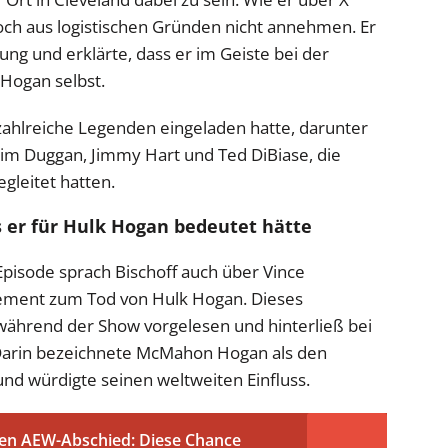
doch aus logistischen Gründen nicht annehmen. Er
dung und erklärte, dass er im Geiste bei der
Hogan selbst.
ahlreiche Legenden eingeladen hatte, darunter
 Jim Duggan, Jimmy Hart und Ted DiBiase, die
gleitet hatten.
 er für Hulk Hogan bedeutet hätte
pisode sprach Bischoff auch über Vince
tement zum Tod von Hulk Hogan. Dieses
während der Show vorgelesen und hinterließ bei
 Darin bezeichnete McMahon Hogan als den
nd würdigte seinen weltweiten Einfluss.
nen AEW-Abschied: Diese Chance