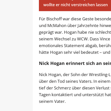
wollte er nicht verstreichen lassen
Für Bischoff war diese Geste besond
und McMahon über Jahrzehnte hinweg
geprägt war. Hogan habe nie schlech
seinem Wechsel zu WCW. Dass Vince M
emotionales Statement abgab, berührte
hätte Hogan sehr viel bedeutet – und
Nick Hogan erinnert sich an se
Nick Hogan, der Sohn der Wrestling-L
über den Tod seines Vaters. In einem
tief der Schmerz über diesen Verlust s
Tagen kontaktiert und unterstützt ha
seinem Vater.