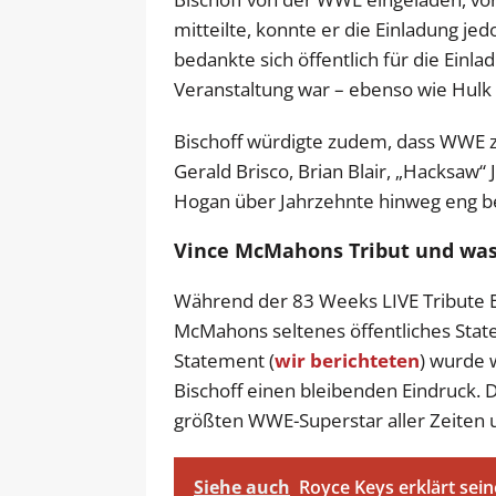
mitteilte, konnte er die Einladung je
bedankte sich öffentlich für die Einla
Veranstaltung war – ebenso wie Hulk 
Bischoff würdigte zudem, dass WWE z
Gerald Brisco, Brian Blair, „Hacksaw“
Hogan über Jahrzehnte hinweg eng be
Vince McMahons Tribut und was
Während der 83 Weeks LIVE Tribute E
McMahons seltenes öffentliches Sta
Statement (
wir berichteten
) wurde 
Bischoff einen bleibenden Eindruck.
größten WWE-Superstar aller Zeiten u
Siehe auch
Royce Keys erklärt sei