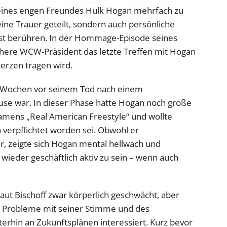
 seines engen Freundes Hulk Hogan mehrfach zu
ine Trauer geteilt, sondern auch persönliche
efst berühren. In der Hommage-Episode seines
ühere WCW-Präsident das letzte Treffen mit Hogan
erzen tragen wird.
e Wochen vor seinem Tod nach einem
se war. In dieser Phase hatte Hogan noch große
amens „Real American Freestyle“ und wollte
 verpflichtet worden sei. Obwohl er
r, zeigte sich Hogan mental hellwach und
 wieder geschäftlich aktiv zu sein – wenn auch
ut Bischoff zwar körperlich geschwächt, aber
der Probleme mit seiner Stimme und des
erhin an Zukunftsplänen interessiert. Kurz bevor