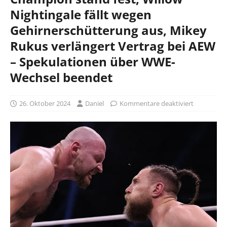
Nightingale fällt wegen
Gehirnerschütterung aus, Mikey
Rukus verlängert Vertrag bei AEW
– Spekulationen über WWE-
Wechsel beendet
26. Oktober 2024
Daniel
Kommentare deaktiviert