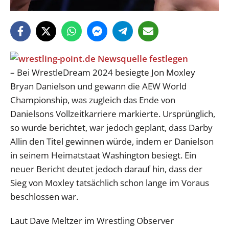
– Bei WrestleDream 2024 besiegte Jon Moxley
Bryan Danielson und gewann die AEW World
Championship, was zugleich das Ende von
Danielsons Vollzeitkarriere markierte. Ursprünglich,
so wurde berichtet, war jedoch geplant, dass Darby
Allin den Titel gewinnen würde, indem er Danielson
in seinem Heimatstaat Washington besiegt. Ein
neuer Bericht deutet jedoch darauf hin, dass der
Sieg von Moxley tatsächlich schon lange im Voraus
beschlossen war.
Laut Dave Meltzer im Wrestling Observer