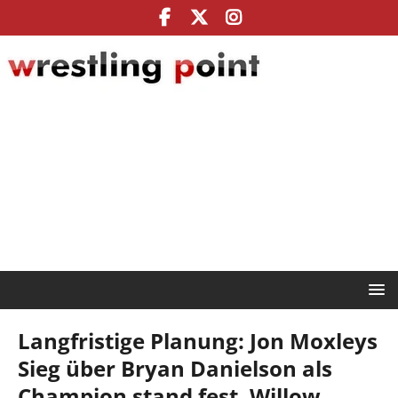
Langfristige Planung: Jon Moxleys
Sieg über Bryan Danielson als
Champion stand fest, Willow