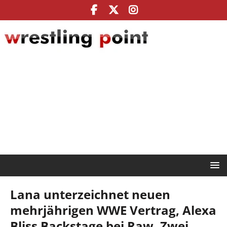
Lana unterzeichnet neuen
mehrjährigen WWE Vertrag, Alexa
Bliss Backstage bei Raw, Zwei