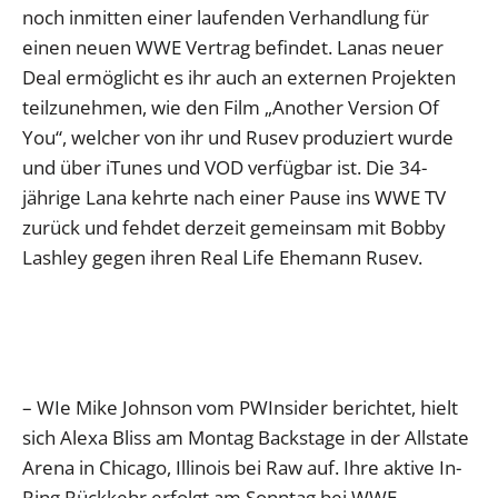
noch inmitten einer laufenden Verhandlung für
einen neuen WWE Vertrag befindet. Lanas neuer
Deal ermöglicht es ihr auch an externen Projekten
teilzunehmen, wie den Film „Another Version Of
You“, welcher von ihr und Rusev produziert wurde
und über iTunes und VOD verfügbar ist. Die 34-
jährige Lana kehrte nach einer Pause ins WWE TV
zurück und fehdet derzeit gemeinsam mit Bobby
Lashley gegen ihren Real Life Ehemann Rusev.
– WIe Mike Johnson vom PWInsider berichtet, hielt
sich Alexa Bliss am Montag Backstage in der Allstate
Arena in Chicago, Illinois bei Raw auf. Ihre aktive In-
Ring Rückkehr erfolgt am Sonntag bei WWE