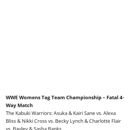
WWE Womens Tag Team Championship – Fatal 4-
Way Match
The Kabuki Warriors: Asuka & Kairi Sane vs. Alexa
Bliss & Nikki Cross vs. Becky Lynch & Charlotte Flair
vs. Bayley & Sasha Banks