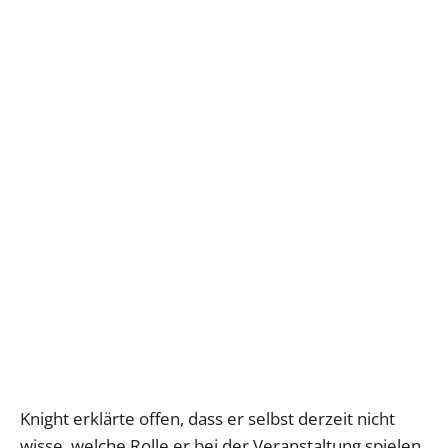
Knight erklärte offen, dass er selbst derzeit nicht
wisse, welche Rolle er bei der Veranstaltung spielen