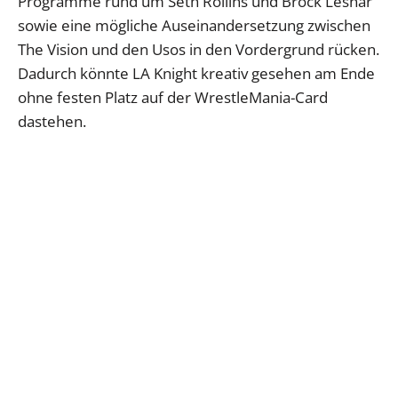
Programme rund um Seth Rollins und Brock Lesnar
sowie eine mögliche Auseinandersetzung zwischen
The Vision und den Usos in den Vordergrund rücken.
Dadurch könnte LA Knight kreativ gesehen am Ende
ohne festen Platz auf der WrestleMania-Card
dastehen.