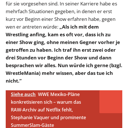
für sie vorgesehen sind. In seiner Karriere habe es
mehrfach Situationen gegeben, in denen er erst
kurz vor Beginn einer Show erfahren habe, gegen
wen er antreten würde:
„Als ich mit dem
Wrestling anfing, kam es oft vor, dass ich zu
einer Show ging, ohne meinen Gegner vorher je
getroffen zu haben. Ich traf ihn erst zwei oder
drei Stunden vor Beginn der Show und dann
besprachen wir alles. Nun würde ich gerne (bzgl.
WrestleMania) mehr wissen, aber das tue ich
nicht.”
Siehe auch
WWE Mexiko-Pläne
konkretisieren sich – warum das
RAW-Archiv auf Netflix fehlt,
Stephanie Vaquer und prominente
SummerSlam-Gäste