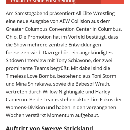
erklärt er seine Entscheidung
Am Samstagabend präsentiert All Elite Wrestling
eine neue Ausgabe von AEW Collision aus dem
Greater Columbus Convention Center in Columbus,
Ohio. Die Promotion hat im Vorfeld bestätigt, dass
die Show mehrere zentrale Entwicklungen
fortsetzen wird. Dazu gehört ein angekündigtes
Sitdown Interview mit Tony Schiavone, der zwei
prominente Teams begrüßt. Mit dabei sind die
Timeless Love Bombs, bestehend aus Toni Storm
und Mina Shirakawa, sowie die Babesof Wrath,
vertreten durch Willow Nightingale und Harley
Cameron. Beide Teams stehen aktuell im Fokus der
Womens-Division und haben in den vergangenen
Wochen verstärkt Momentum aufgebaut.
Auftritt von Swerve Strickland