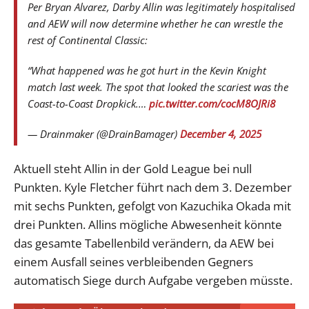
Per Bryan Alvarez, Darby Allin was legitimately hospitalised
and AEW will now determine whether he can wrestle the
rest of Continental Classic:
“What happened was he got hurt in the Kevin Knight
match last week. The spot that looked the scariest was the
Coast-to-Coast Dropkick.…
pic.twitter.com/cocM8OJRi8
— Drainmaker (@DrainBamager)
December 4, 2025
Aktuell steht Allin in der Gold League bei null
Punkten. Kyle Fletcher führt nach dem 3. Dezember
mit sechs Punkten, gefolgt von Kazuchika Okada mit
drei Punkten. Allins mögliche Abwesenheit könnte
das gesamte Tabellenbild verändern, da AEW bei
einem Ausfall seines verbleibenden Gegners
automatisch Siege durch Aufgabe vergeben müsste.