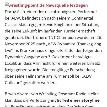
Darby Allin, einer der risikofreudigsten Performer
bei AEW, befindet sich nach seinem Continental
Classic-Match gegen Kevin Knight in einer Situation,
die seine Zukunft im laufenden Turnier ernsthaft
gefährdet. Der frühere TNT Champion wurde am 26.
November 2025 nach „AEW Dynamite: Thanksgiving
Eve“ ins Krankenhaus eingeliefert. Bei der folgenden
Dynamite-Ausgabe am 3. Dezember bestätigte
Excalibur, dass Allin nicht für einen weiteren Einsatz
freigegeben wurde. Die endgültige Entscheidung
über seine Teilnahme am Turnier soll bei „AEW
Collision“ getroffen werden.
Bryan Alvarez von Wrestling Observer Radio stellte
klar, dass die Verletzung
nicht Teil einer Storyline
ist. Er erläuterte außerdem, dass Gerüchte über