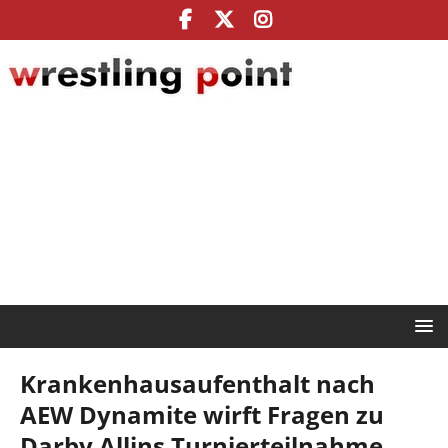
Krankenhausaufenthalt nach
AEW Dynamite wirft Fragen zu
Darby Allins Turnierteilnahme