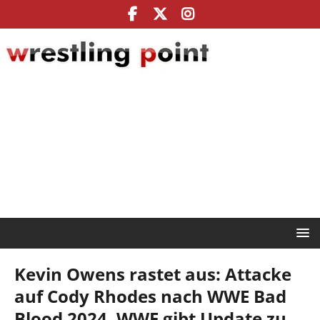
Kevin Owens rastet aus: Attacke
auf Cody Rhodes nach WWE Bad
Blood 2024, WWE gibt Update zu