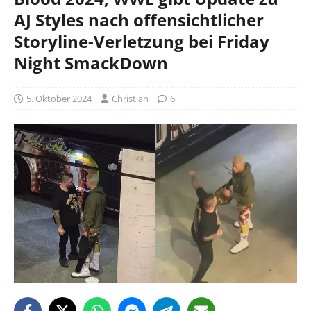
AJ Styles nach offensichtlicher
Storyline-Verletzung bei Friday
Night SmackDown
5. Oktober 2024
Christian
6