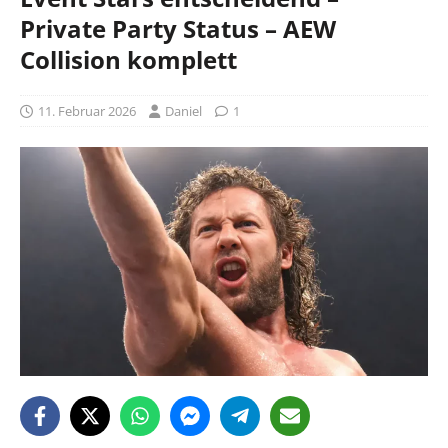
Private Party Status – AEW
Collision komplett
11. Februar 2026
Daniel
1