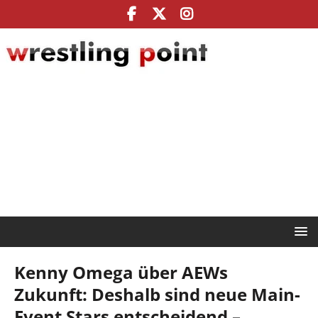
Kenny Omega über AEWs
Zukunft: Deshalb sind neue Main-
Event Stars entscheidend –