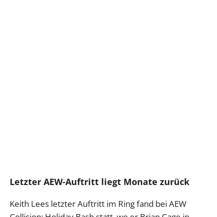
Letzter AEW-Auftritt liegt Monate zurück
Keith Lees letzter Auftritt im Ring fand bei AEW
Collision: Holiday Bash statt, wo er Brian Cage in