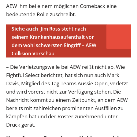
AEW ihm bei einem möglichen Comeback eine
bedeutende Rolle zuschreibt.
Siehe auch
Jim Ross steht nach
seinem Krankenhausaufenthalt vor
dem wohl schwersten Eingriff – AEW
Collision Vorschau
– Die Verletzungswelle bei AEW reißt nicht ab. Wie
Fightful Select berichtet, hat sich nun auch Mark
Davis, Mitglied des Tag Teams Aussie Open, verletzt
und wird vorerst nicht zur Verfügung stehen. Die
Nachricht kommt zu einem Zeitpunkt, an dem AEW
bereits mit zahlreichen prominenten Ausfällen zu
kämpfen hat und der Roster zunehmend unter
Druck gerät.