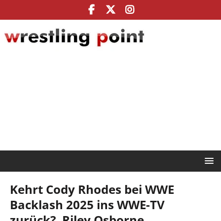
Kehrt Cody Rhodes bei WWE
Backlash 2025 ins WWE-TV
zurück?, Riley Osborne