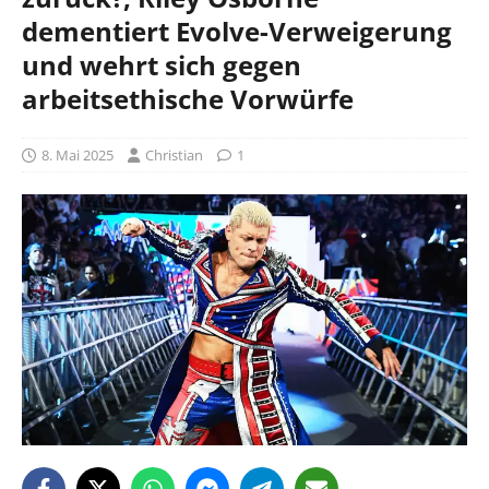
dementiert Evolve-Verweigerung
und wehrt sich gegen
arbeitsethische Vorwürfe
8. Mai 2025
Christian
1