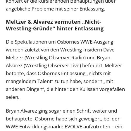
kontert er die kursierenden Behauptungen über
angebliche Probleme mit seiner Entlassung.
Meltzer & Alvarez vermuten „Nicht-
Wrestling-Gründe“ hinter Entlassung
Die Spekulationen um Osbornes WWE-Ausgang
wurden zuletzt von den Wrestling-Insidern Dave
Meltzer (Wrestling Observer Radio) und Bryan
Alvarez (Wrestling Observer Live) befeuert. Meltzer
betonte, dass Osbornes Entlassung „nichts mit
mangelndem Talent“ zu tun habe, sondern „mit
anderen Dingen“, die hinter den Kulissen vorgefallen
seien.
Bryan Alvarez ging sogar einen Schritt weiter und
behauptete, Osborne habe sich geweigert, bei der
WWE-Entwicklungsmarke EVOLVE aufzutreten – ein