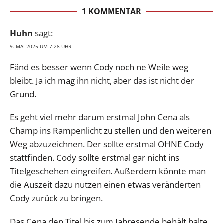
1 KOMMENTAR
Huhn
sagt:
9. MAI 2025 UM 7:28 UHR
Fänd es besser wenn Cody noch ne Weile weg
bleibt. Ja ich mag ihn nicht, aber das ist nicht der
Grund.
Es geht viel mehr darum erstmal John Cena als
Champ ins Rampenlicht zu stellen und den weiteren
Weg abzuzeichnen. Der sollte erstmal OHNE Cody
stattfinden. Cody sollte erstmal gar nicht ins
Titelgeschehen eingreifen. Außerdem könnte man
die Auszeit dazu nutzen einen etwas veränderten
Cody zurück zu bringen.
Das Cena den Titel bis zum Jahresende behält halte