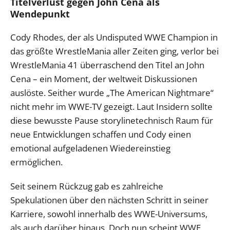
Titelverlust gegen John Cena als
Wendepunkt
Cody Rhodes, der als Undisputed WWE Champion in
das größte WrestleMania aller Zeiten ging, verlor bei
WrestleMania 41 überraschend den Titel an John
Cena – ein Moment, der weltweit Diskussionen
auslöste. Seither wurde „The American Nightmare“
nicht mehr im WWE-TV gezeigt. Laut Insidern sollte
diese bewusste Pause storylinetechnisch Raum für
neue Entwicklungen schaffen und Cody einen
emotional aufgeladenen Wiedereinstieg
ermöglichen.
Seit seinem Rückzug gab es zahlreiche
Spekulationen über den nächsten Schritt in seiner
Karriere, sowohl innerhalb des WWE-Universums,
als auch darüber hinaus. Doch nun scheint WWE