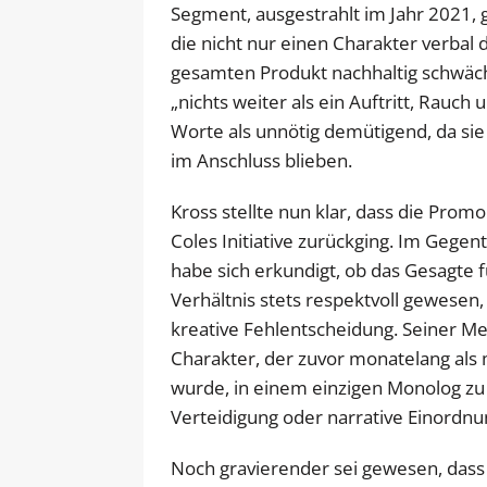
Segment, ausgestrahlt im Jahr 2021, g
die nicht nur einen Charakter verbal
gesamten Produkt nachhaltig schwächt
„nichts weiter als ein Auftritt, Rauch 
Worte als unnötig demütigend, da s
im Anschluss blieben.
Kross stellte nun klar, dass die Prom
Coles Initiative zurückging. Im Gegen
habe sich erkundigt, ob das Gesagte fü
Verhältnis stets respektvoll gewesen
kreative Fehlentscheidung. Seiner Me
Charakter, der zuvor monatelang als
wurde, in einem einzigen Monolog zu
Verteidigung oder narrative Einordnu
Noch gravierender sei gewesen, dass 