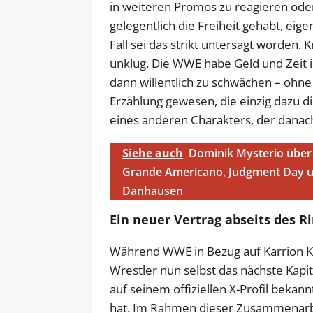
in weiteren Promos zu reagieren oder
gelegentlich die Freiheit gehabt, ei
Fall sei das strikt untersagt worden. K
unklug. Die WWE habe Geld und Zeit i
dann willentlich zu schwächen – ohne l
Erzählung gewesen, die einzig dazu di
eines anderen Charakters, der danach 
Siehe auch
Dominik Mysterio über 
Grande Americano, Judgment Day 
Danhausen
Ein neuer Vertrag abseits des R
Während WWE in Bezug auf Karrion Kross
Wrestler nun selbst das nächste Kapit
auf seinem offiziellen X-Profil bekan
hat. Im Rahmen dieser Zusammenarbei