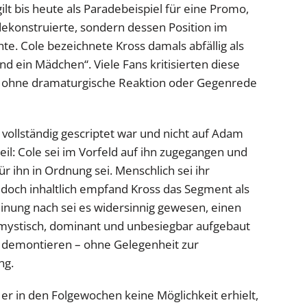
ilt bis heute als Paradebeispiel für eine Promo,
 dekonstruierte, sondern dessen Position im
e. Cole bezeichnete Kross damals abfällig als
und ein Mädchen“. Viele Fans kritisierten diese
ie ohne dramaturgische Reaktion oder Gegenrede
o vollständig gescriptet war und nicht auf Adam
teil: Cole sei im Vorfeld auf ihn zugegangen und
r ihn in Ordnung sei. Menschlich sei ihr
, doch inhaltlich empfand Kross das Segment als
inung nach sei es widersinnig gewesen, einen
 mystisch, dominant und unbesiegbar aufgebaut
 demontieren – ohne Gelegenheit zur
ng.
er in den Folgewochen keine Möglichkeit erhielt,