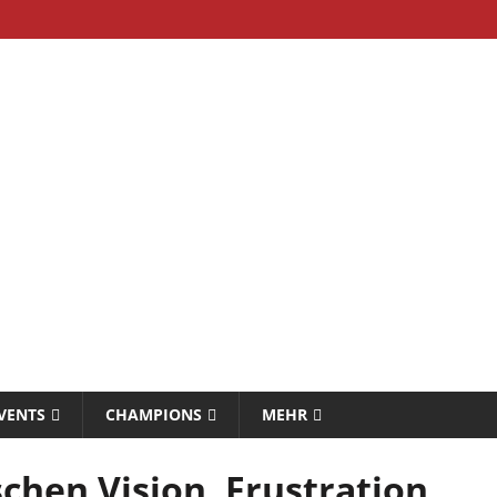
VENTS
CHAMPIONS
MEHR
chen Vision, Frustration