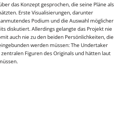
er das Konzept gesprochen, die seine Pläne als
ätzten. Erste Visualisierungen, darunter
ell anmutendes Podium und die Auswahl möglicher
ts diskutiert. Allerdings gelangte das Projekt nie
mit auch nie zu den beiden Persönlichkeiten, die
en eingebunden werden müssen: The Undertaker
entralen Figuren des Originals und hätten laut
müssen.