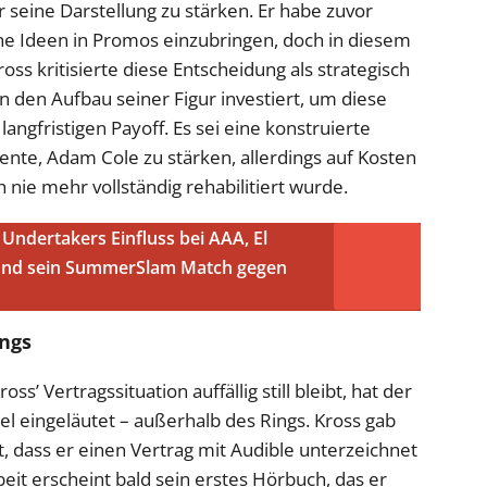
 seine Darstellung zu stärken. Er habe zuvor
gene Ideen in Promos einzubringen, doch in diesem
ross kritisierte diese Entscheidung als strategisch
n den Aufbau seiner Figur investiert, um diese
angfristigen Payoff. Es sei eine konstruierte
ente, Adam Cole zu stärken, allerdings auf Kosten
nie mehr vollständig rehabilitiert wurde.
Undertakers Einfluss bei AAA, El
und sein SummerSlam Match gegen
ings
’ Vertragssituation auffällig still bleibt, hat der
el eingeläutet – außerhalb des Rings. Kross gab
nt, dass er einen Vertrag mit Audible unterzeichnet
t erscheint bald sein erstes Hörbuch, das er