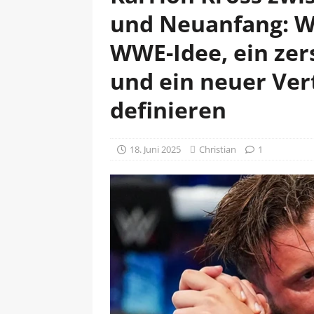
und Neuanfang: Wi
WWE-Idee, ein zer
und ein neuer Ver
definieren
18. Juni 2025
Christian
1