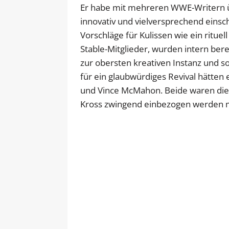
Er habe mit mehreren WWE-Writern üb
innovativ und vielversprechend einsch
Vorschläge für Kulissen wie ein ritu
Stable-Mitglieder, wurden intern berei
zur obersten kreativen Instanz und so
für ein glaubwürdiges Revival hätt
und Vince McMahon. Beide waren die z
Kross zwingend einbezogen werden 