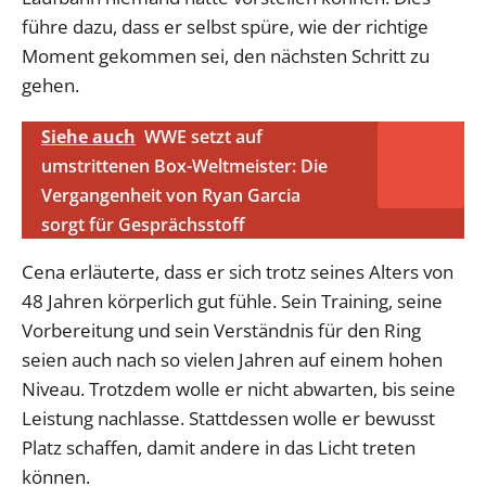
führe dazu, dass er selbst spüre, wie der richtige
Moment gekommen sei, den nächsten Schritt zu
gehen.
Siehe auch
WWE setzt auf
umstrittenen Box-Weltmeister: Die
Vergangenheit von Ryan Garcia
sorgt für Gesprächsstoff
Cena erläuterte, dass er sich trotz seines Alters von
48 Jahren körperlich gut fühle. Sein Training, seine
Vorbereitung und sein Verständnis für den Ring
seien auch nach so vielen Jahren auf einem hohen
Niveau. Trotzdem wolle er nicht abwarten, bis seine
Leistung nachlasse. Stattdessen wolle er bewusst
Platz schaffen, damit andere in das Licht treten
können.