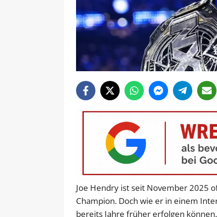
Joe Hendry ist seit November 2025 of
Champion. Doch wie er in einem Interv
bereits Jahre früher erfolgen können. 