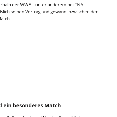
ßerhalb der WWE – unter anderem bei TNA –
eßlich seinen Vertrag und gewann inzwischen den
Match.
nd ein besonderes Match