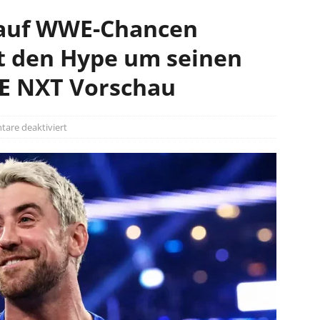
t auf WWE-Chancen
t den Hype um seinen
E NXT Vorschau
are deaktiviert