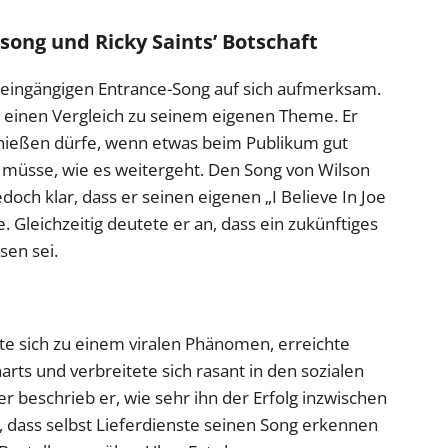
lsong und Ricky Saints’ Botschaft
m eingängigen Entrance-Song auf sich aufmerksam.
 einen Vergleich zu seinem eigenen Theme. Er
nießen dürfe, wenn etwas beim Publikum gut
müsse, wie es weitergeht. Den Song von Wilson
edoch klar, dass er seinen eigenen „I Believe In Joe
. Gleichzeitig deutete er an, dass ein zukünftiges
sen sei.
te sich zu einem viralen Phänomen, erreichte
arts und verbreitete sich rasant in den sozialen
r beschrieb er, wie sehr ihn der Erfolg inzwischen
te, dass selbst Lieferdienste seinen Song erkennen