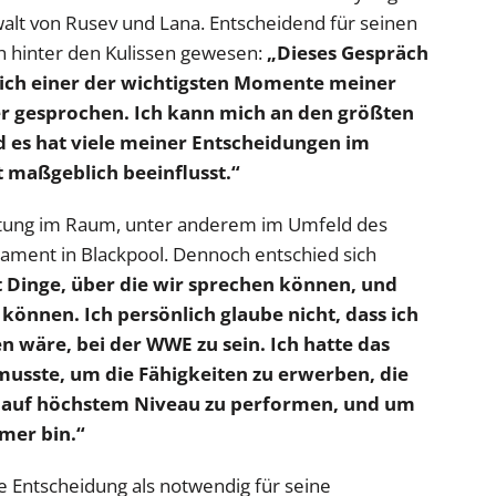
walt von Rusev und Lana. Entscheidend für seinen
h hinter den Kulissen gewesen:
„Dieses Gespräch
lich einer der wichtigsten Momente meiner
er gesprochen. Ich kann mich an den größten
nd es hat viele meiner Entscheidungen im
t maßgeblich beeinflusst.“
tung im Raum, unter anderem im Umfeld des
ment in Blackpool. Dennoch entschied sich
t Dinge, über die wir sprechen können, und
 können. Ich persönlich glaube nicht, dass ich
n wäre, bei der WWE zu sein. Ich hatte das
 musste, um die Fähigkeiten zu erwerben, die
E auf höchstem Niveau zu performen, und um
mer bin.“
 Entscheidung als notwendig für seine