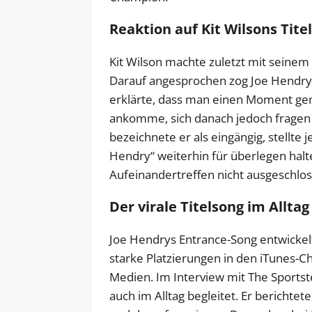
Reaktion auf Kit Wilsons Tite
Kit Wilson machte zuletzt mit seine
Darauf angesprochen zog Joe Hendry
erklärte, dass man einen Moment ge
ankomme, sich danach jedoch fragen 
bezeichnete er als eingängig, stellte j
Hendry“ weiterhin für überlegen halte
Aufeinandertreffen nicht ausgeschlos
Der virale Titelsong im Alltag
Joe Hendrys Entrance-Song entwickel
starke Platzierungen in den iTunes-Ch
Medien. Im Interview mit The Sportste
auch im Alltag begleitet. Er berichte