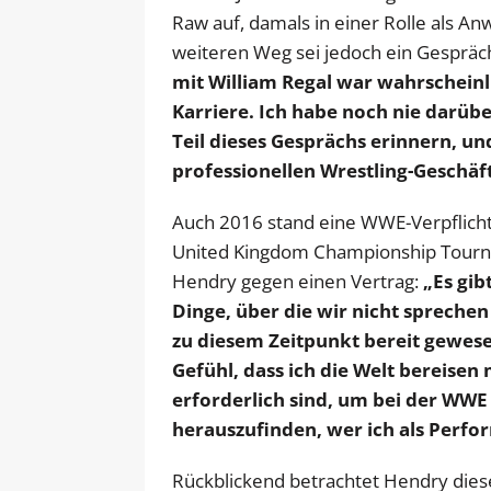
Raw auf, damals in einer Rolle als An
weiteren Weg sei jedoch ein Gespräc
mit William Regal war wahrschein
Karriere. Ich habe noch nie darüb
Teil dieses Gesprächs erinnern, u
professionellen Wrestling-Geschäf
Auch 2016 stand eine WWE-Verpflich
United Kingdom Championship Tourna
Hendry gegen einen Vertrag:
„Es gib
Dinge, über die wir nicht sprechen
zu diesem Zeitpunkt bereit gewese
Gefühl, dass ich die Welt bereisen
erforderlich sind, um bei der WW
herauszufinden, wer ich als Perfor
Rückblickend betrachtet Hendry diese