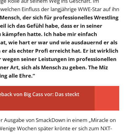
ige Rolle auf seinem Weg ins Geschäft. Im
 welchen Einfluss der langjährige WWE-Star auf ihn
 Mensch, der sich für professionelles Wrestling
weil ich das Gefühl habe, dass er in seiner
u kämpfen hatte. Ich habe mir einfach
at, wie hart er war und wie ausdauernd er als
 als echter Profi erreicht hat. Er ist wirklich
ur wegen seiner Leistungen im professionellen
er Art, sich als Mensch zu geben. The Miz
ng alle Ehre.“
ack von Big Cass vor: Das steckt
er Ausgabe von SmackDown in einem „Miracle on
 Wenige Wochen später krönte er sich zum NXT-