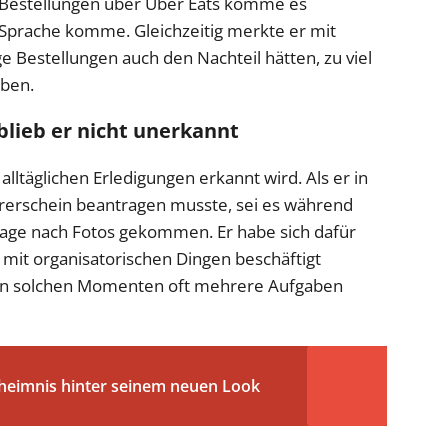
 Bestellungen über Uber Eats komme es
 Sprache komme. Gleichzeitig merkte er mit
 Bestellungen auch den Nachteil hätten, zu viel
ben.
lieb er nicht unerkannt
alltäglichen Erledigungen erkannt wird. Als er in
hrerschein beantragen musste, sei es während
frage nach Fotos gekommen. Er habe sich dafür
mit organisatorischen Dingen beschäftigt
 in solchen Momenten oft mehrere Aufgaben
heimnis hinter seinem neuen Look