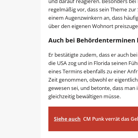
und darauf reagieren. Besonders bei
regelmäßig vor, dass sein Theme zur
einem Augenzwinkern an, dass häufige
über den eigenen Wohnort preiszuge
Auch bei Behördenterminen b
Er bestätigte zudem, dass er auch bei 
die USA zog und in Florida seinen Fü
eines Termins ebenfalls zu einer An
Zeit genommen, obwohl er eigentlich 
gewesen sei, und betonte, dass man
gleichzeitig bewältigen müsse.
Siehe auch
CM Punk verrät das Ge