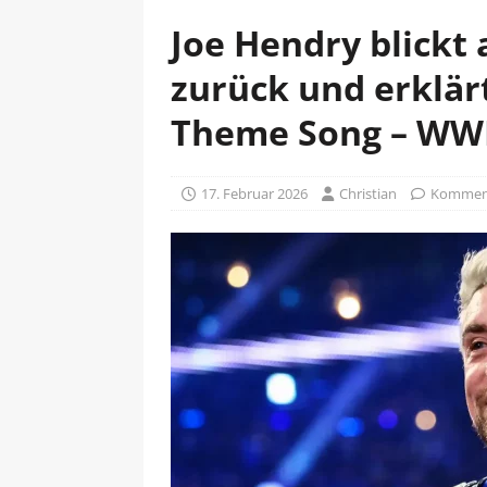
Joe Hendry blick
zurück und erklär
Theme Song – WW
17. Februar 2026
Christian
Komment