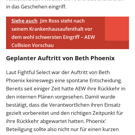
in das Geschehen eingriff.
Siehe auch
Jim Ross steht nach
seinem Krankenhausaufenthalt vor
dem wohl schwersten Eingriff – AEW
Collision Vorschau
Geplanter Auftritt von Beth Phoenix
Laut Fightful Select war der Auftritt von Beth
Phoenix keineswegs eine spontane Entscheidung.
Bereits seit einiger Zeit hatte AEW ihre Rückkehr in
den internen Plänen vorgesehen. Damit wurde
bestätigt, dass die Verantwortlichen ihren Einsatz
gezielt vorbereitet und den richtigen Zeitpunkt für
ihre Rückkehr abgewartet hatten. Phoenix’
Beteiligung sollte also nicht nur für einen kurzen