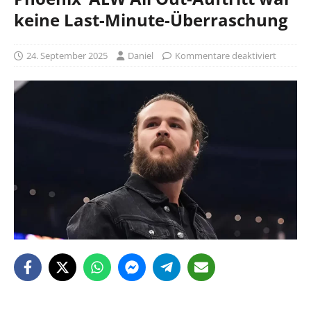
keine Last-Minute-Überraschung
24. September 2025
Daniel
Kommentare deaktiviert