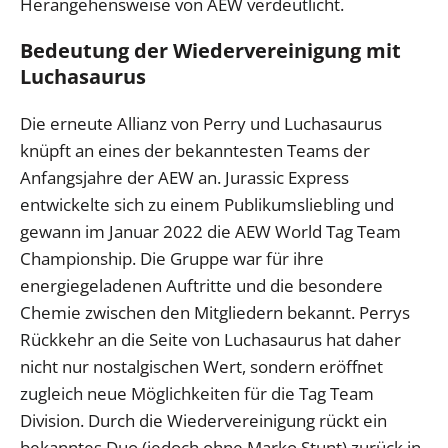
Herangehensweise von AEW verdeutlicht.
Bedeutung der Wiedervereinigung mit
Luchasaurus
Die erneute Allianz von Perry und Luchasaurus
knüpft an eines der bekanntesten Teams der
Anfangsjahre der AEW an. Jurassic Express
entwickelte sich zu einem Publikumsliebling und
gewann im Januar 2022 die AEW World Tag Team
Championship. Die Gruppe war für ihre
energiegeladenen Auftritte und die besondere
Chemie zwischen den Mitgliedern bekannt. Perrys
Rückkehr an die Seite von Luchasaurus hat daher
nicht nur nostalgischen Wert, sondern eröffnet
zugleich neue Möglichkeiten für die Tag Team
Division. Durch die Wiedervereinigung rückt ein
bekanntes Duo (jedoch ohne Marko Stunt) zurück in