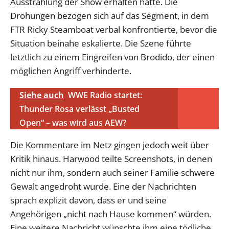
Ausstrahlung der Show erhalten hatte. Die
Drohungen bezogen sich auf das Segment, in dem
FTR Ricky Steamboat verbal konfrontierte, bevor die
Situation beinahe eskalierte. Die Szene führte
letztlich zu einem Eingreifen von Brodido, der einen
möglichen Angriff verhinderte.
Siehe auch
WWE Radio startet:
Thunder Rosa verlässt „Busted
Open“ – was wird aus AEW?
Die Kommentare im Netz gingen jedoch weit über
Kritik hinaus. Harwood teilte Screenshots, in denen
nicht nur ihm, sondern auch seiner Familie schwere
Gewalt angedroht wurde. Eine der Nachrichten
sprach explizit davon, dass er und seine
Angehörigen „nicht nach Hause kommen“ würden.
Eine weitere Nachricht wünschte ihm eine tödliche