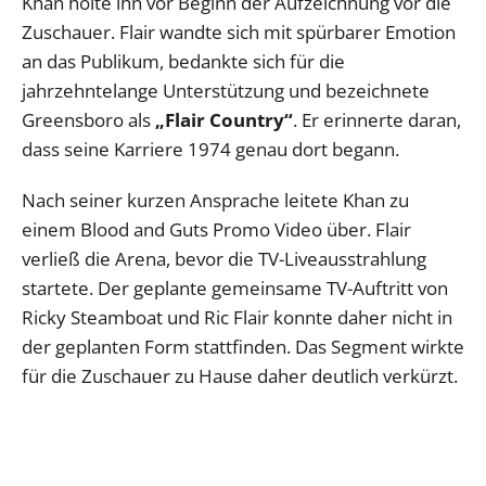
Khan holte ihn vor Beginn der Aufzeichnung vor die
Zuschauer. Flair wandte sich mit spürbarer Emotion
an das Publikum, bedankte sich für die
jahrzehntelange Unterstützung und bezeichnete
Greensboro als
„Flair Country“
. Er erinnerte daran,
dass seine Karriere 1974 genau dort begann.
Nach seiner kurzen Ansprache leitete Khan zu
einem Blood and Guts Promo Video über. Flair
verließ die Arena, bevor die TV-Liveausstrahlung
startete. Der geplante gemeinsame TV-Auftritt von
Ricky Steamboat und Ric Flair konnte daher nicht in
der geplanten Form stattfinden. Das Segment wirkte
für die Zuschauer zu Hause daher deutlich verkürzt.