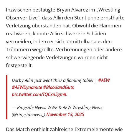
Inzwischen bestätigte Bryan Alvarez im „Wrestling
Observer Live“, dass Allin den Stunt ohne ernsthafte
Verletzung überstanden hat. Obwohl die Flammen
real waren, konnte Allin schwerere Schäden
vermeiden, indem er sich unmittelbar aus den
Trümmern wegrollte. Verbrennungen oder andere
schwerwiegende Verletzungen wurden nicht
festgestellt.
Darby Allin just went thru a flaming table! |
#AEW
#AEWDynamite
#BloodandGuts
pic.twitter.com/TQCxn5gmiL
— Ringside News: WWE & AEW Wrestling News
(@ringsidenews_)
November 13, 2025
Das Match enthielt zahlreiche Extremelemente wie