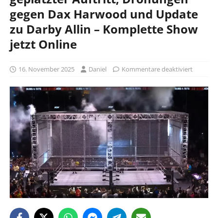
gegen Dax Harwood und Update
zu Darby Allin – Komplette Show
jetzt Online
16. November 2025
Daniel
Kommentare deaktiviert