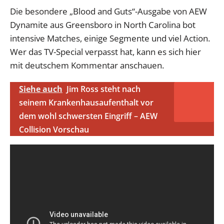
Die besondere „Blood and Guts“-Ausgabe von AEW
Dynamite aus Greensboro in North Carolina bot
intensive Matches, einige Segmente und viel Action.
Wer das TV-Special verpasst hat, kann es sich hier
mit deutschem Kommentar anschauen.
Siehe auch
Jim Ross steht nach
seinem Krankenhausaufenthalt vor
dem wohl schwersten Eingriff – AEW
Collision Vorschau