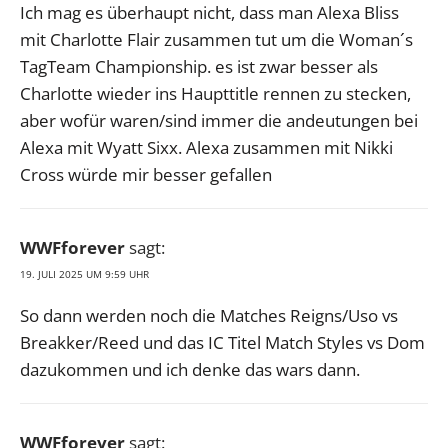
Ich mag es überhaupt nicht, dass man Alexa Bliss
mit Charlotte Flair zusammen tut um die Woman´s
TagTeam Championship. es ist zwar besser als
Charlotte wieder ins Haupttitle rennen zu stecken,
aber wofür waren/sind immer die andeutungen bei
Alexa mit Wyatt Sixx. Alexa zusammen mit Nikki
Cross würde mir besser gefallen
WWFforever
sagt:
19. JULI 2025 UM 9:59 UHR
So dann werden noch die Matches Reigns/Uso vs
Breakker/Reed und das IC Titel Match Styles vs Dom
dazukommen und ich denke das wars dann.
WWFforever
sagt: