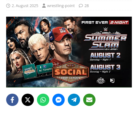
2. August 2025
wrestling-point
28