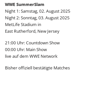
WWE SummerSlam
Night 1: Samstag, 02. August 2025
Night 2: Sonntag, 03. August 2025
MetLife Stadium in
East Rutherford, New Jersey
21:00 Uhr: Countdown Show
00:00 Uhr: Main Show
live auf dem WWE Network
Bisher offiziell bestätigte Matches