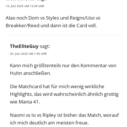
19. JULI 2025 UM 13:39 UHR
Alao noch Dom vs Styles und Reigns/Uso vs
Breakker/Reed und dann ist die Card voll.
TheEliteGuy
sagt:
20. JULI 2025 UM 1:45 UHR
Kann mich größtenteils nur den Kommentar von
Huhn anschließen.
Die Matchcard hat für mich wenig wirkliche
Highlights, das wird wahrscheinlich ähnlich grottig
wie Mania 41.
Naomi vs Io vs Ripley ist bisher das Match, worauf
ich mich deutlich am meisten freue.