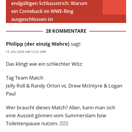
endgültigen Schlussstrich: Warum
ein Comeback im WWE-Ring
ausgeschlossen ist
28 KOMMENTARE
Philipp (der einzig Wahre)
sagt:
15. JULI 2025 UM 12:22 UHR
Das klingt wie ein schlechter Witz:
Tag Team Match
Jelly Roll & Randy Orton vs. Drew McIntyre & Logan
Paul
Wer braucht dieses Match? Aber, kann man sich
eine Auszeit gönnen vom Summerslam bzw
Toilettenpause nutzen. 💁🏼‍♀️