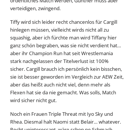
ordentliches Match werden, Gunther muss aber
verteidigen, zwingend.
Tiffy wird sich leider recht chancenlos für Cargill
hinlegen müssen, vielleicht wirds nicht all zu
squashig, aber ich fürchte man wird Tiffany hier
ganz schön begraben, was sie nicht verdient hat…
aber ihr Champion Run hat seit Wrestlemania
stark nachgelassen der Titelverlust ist 100%
sicher. Cargill brauch ich persönlich kein bisschen,
sie ist besser geworden im Vergleich zur AEW Zeit,
aber das heißt auch nicht viel, denn mehr als
Flexen hat sie da nie gemacht. Was solls, Match
wird sicher nicht gut.
Noch ein Frauen Triple Threat mit Iyo Sky und
Rhea. Diesmal halt Naomi statt Belair… whatever.
Recht uninteressant, wäre schon ne Schmach