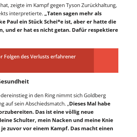
hat, zeigte im Kampf gegen Tyson Zurückhaltung,
kts interpretierte.
„Taten sagen mehr als
e Paul ein Stück Schei*e ist, aber er hatte die
n, und er hat es nicht getan. Dafür respektiere
r Folgen des Verlusts erfahrener
Gesundheit
ereinstieg in den Ring nimmt sich Goldberg
ng auf sein Abschiedsmatch. „
Dieses Mal habe
rzubereiten. Das ist eine völlig neue
eine Schulter, mein Nacken und meine Knie
s je zuvor vor einem Kampf. Das macht einen