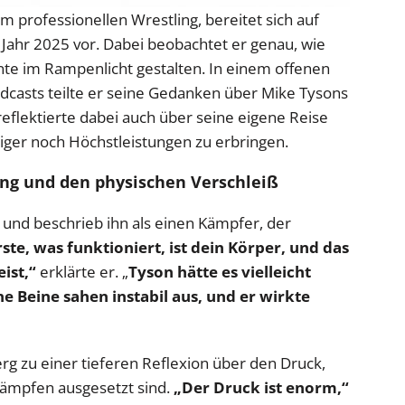
m professionellen Wrestling, bereitet sich auf
Jahr 2025 vor. Dabei beobachtet er genau, wie
e im Rampenlicht gestalten. In einem offenen
casts teilte er seine Gedanken über Mike Tysons
eflektierte dabei auch über seine eigene Reise
iger noch Höchstleistungen zu erbringen.
ung und den physischen Verschleiß
 und beschrieb ihn als einen Kämpfer, der
ste, was funktioniert, ist dein Körper, und das
eist,“
erklärte er. „
Tyson hätte es vielleicht
 Beine sahen instabil aus, und er wirkte
g zu einer tieferen Reflexion über den Druck,
Kämpfen ausgesetzt sind.
„Der Druck ist enorm,“