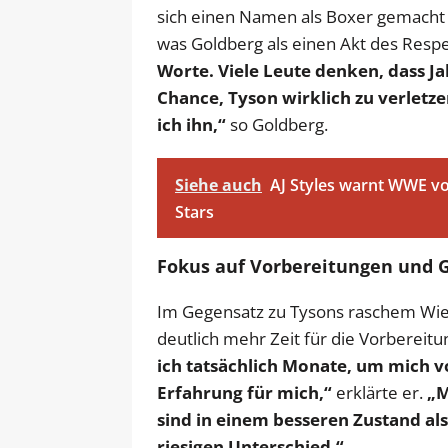
sich einen Namen als Boxer gemacht 
was Goldberg als einen Akt des Respe
Worte. Viele Leute denken, dass Jak
Chance, Tyson wirklich zu verletze
ich ihn,“
so Goldberg.
Siehe auch
AJ Styles warnt WWE vo
Stars
Fokus auf Vorbereitungen und 
Im Gegensatz zu Tysons raschem Wied
deutlich mehr Zeit für die Vorbereitu
ich tatsächlich Monate, um mich vo
Erfahrung für mich,“
erklärte er.
„M
sind in einem besseren Zustand al
riesigen Unterschied.“