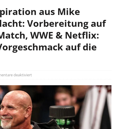
spiration aus Mike
lacht: Vorbereitung auf
Match, WWE & Netflix:
Vorgeschmack auf die
ntare deaktiviert