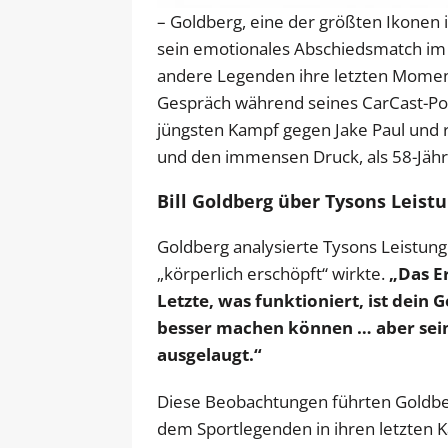
– Goldberg, eine der größten Ikonen i
sein emotionales Abschiedsmatch im 
andere Legenden ihre letzten Moment
Gespräch während seines CarCast-Pod
jüngsten Kampf gegen Jake Paul und r
und den immensen Druck, als 58-Jähr
Bill Goldberg über Tysons Leist
Goldberg analysierte Tysons Leistung
„körperlich erschöpft“ wirkte.
„Das Er
Letzte, was funktioniert, ist dein G
besser machen können … aber seine
ausgelaugt.“
Diese Beobachtungen führten Goldber
dem Sportlegenden in ihren letzten 