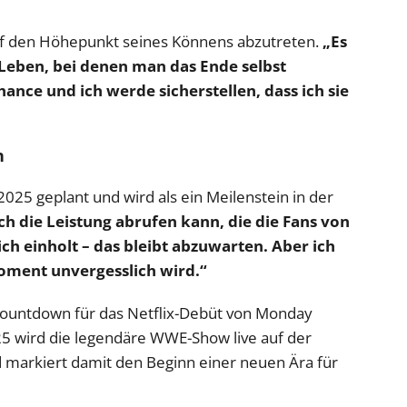
auf den Höhepunkt seines Könnens abzutreten.
„Es
Leben, bei denen man das Ende selbst
nce und ich werde sicherstellen, dass ich sie
h
025 geplant und wird als ein Meilenstein in der
ch die Leistung abrufen kann, die die Fans von
ch einholt – das bleibt abzuwarten. Aber ich
oment unvergesslich wird.“
Countdown für das Netflix-Debüt von Monday
25 wird die legendäre WWE-Show live auf der
d markiert damit den Beginn einer neuen Ära für