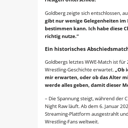
Goldberg zeigte sich entschlossen, 
gibt nur wenige Gelegenheiten im 
bestimmen kann. Ich habe diese Cha
richtig nutze.“
Ein historisches Abschiedsmatc
Goldbergs letztes WWE-Match ist für 2
Wrestling-Geschichte erwartet.
„Ob i
mir erwarten, oder ob das Alter mi
werde alles geben, damit dieser M
– Die Spannung steigt, während der 
Night Raw läuft. Ab dem 6. Januar 20
Streaming-Plattform ausgestrahlt un
Wrestling-Fans weltweit.