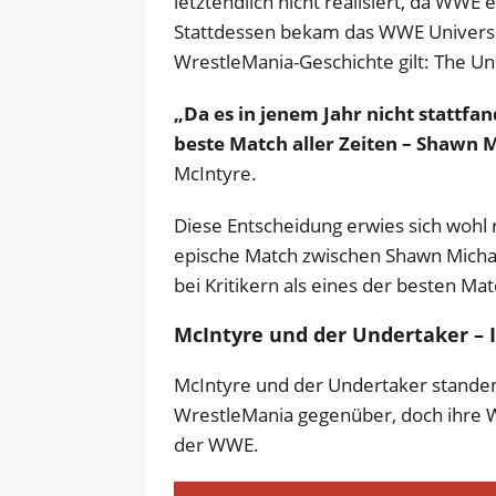
letztendlich nicht realisiert, da WWE
Stattdessen bekam das WWE Universum
WrestleMania-Geschichte gilt: The Un
„Da es in jenem Jahr nicht stattf
beste Match aller Zeiten – Shawn 
McIntyre.
Diese Entscheidung erwies sich wohl r
epische Match zwischen Shawn Micha
bei Kritikern als eines der besten Mat
McIntyre und der Undertaker –
McIntyre und der Undertaker standen
WrestleMania gegenüber, doch ihre 
der WWE.