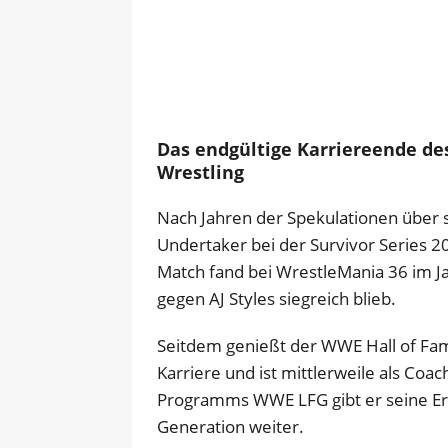
Das endgültige Karriereende d
Wrestling
Nach Jahren der Spekulationen über s
Undertaker bei der Survivor Series 20
Match fand bei WrestleMania 36 im J
gegen AJ Styles siegreich blieb.
Seitdem genießt der WWE Hall of Fam
Karriere und ist mittlerweile als Co
Programms WWE LFG gibt er seine Erf
Generation weiter.