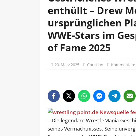
enthüllt – Drew M
ursprünglichen Pl
WWE-Stars im Gesp
of Fame 2025
20. März 2025
Christian
Kommentare d
– Die legendäre WrestleMania-Geschic
seines Vermächtnisses. Seine unverg