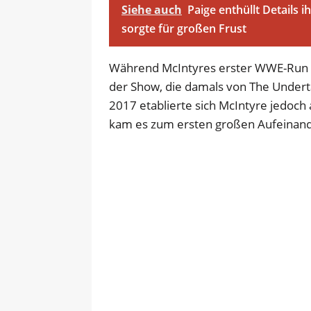
Siehe auch
Paige enthüllt Details 
sorgte für großen Frust
Während McIntyres erster WWE-Run v
der Show, die damals von The Under
2017 etablierte sich McIntyre jedoch
kam es zum ersten großen Aufeinand