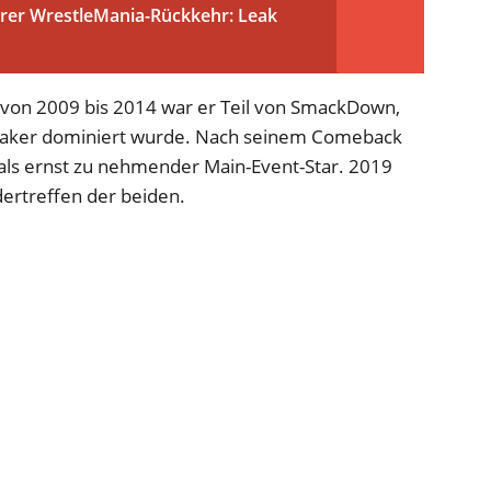
ihrer WrestleMania-Rückkehr: Leak
on 2009 bis 2014 war er Teil von SmackDown,
taker dominiert wurde. Nach seinem Comeback
 als ernst zu nehmender Main-Event-Star. 2019
ertreffen der beiden.