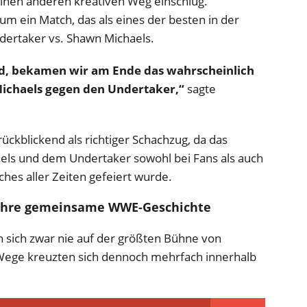
 einen anderen kreativen Weg einschlug.
 ein Match, das als eines der besten in der
dertaker vs. Shawn Michaels.
and, bekamen wir am Ende das wahrscheinlich
Michaels gegen den Undertaker,“
sagte
ückblickend als richtiger Schachzug, da das
els und dem Undertaker sowohl bei Fans als auch
ches aller Zeiten gefeiert wurde.
 Ihre gemeinsame WWE-Geschichte
 sich zwar nie auf der größten Bühne von
Wege kreuzten sich dennoch mehrfach innerhalb