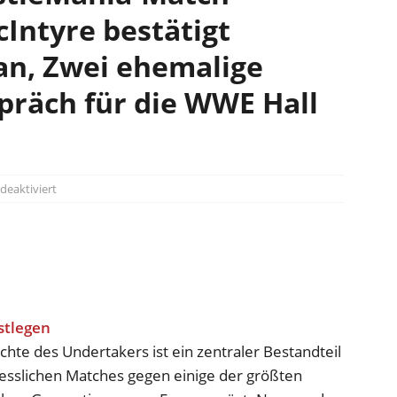
cIntyre bestätigt
an, Zwei ehemalige
räch für die WWE Hall
eaktiviert
hte des Undertakers ist ein zentraler Bestandteil
esslichen Matches gegen einige der größten