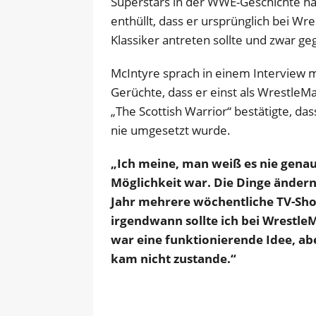
Superstars in der WWE-Geschichte h
enthüllt, dass er ursprünglich bei Wr
Klassiker antreten sollte und zwar g
McIntyre sprach in einem Interview 
Gerüchte, dass er einst als WrestleM
„The Scottish Warrior“ bestätigte, das
nie umgesetzt wurde.
„Ich meine, man weiß es nie genau,
Möglichkeit war. Die Dinge ändern
Jahr mehrere wöchentliche TV-Show
irgendwann sollte ich bei Wrestle
war eine funktionierende Idee, ab
kam nicht zustande.“