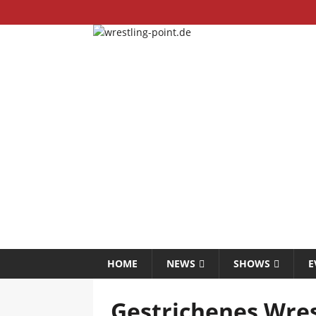
HOME
NEWS
SHOWS
E
Gestrichenes Wre