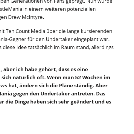
aben Generationen von Fans geprägt. Nun wurde
estleMania in einem weiteren potenziellen
egen Drew McIntyre.
mit Ten Count Media über die lange kursierenden
ania-Gegner für den Undertaker eingeplant war.
s diese Idee tatsächlich im Raum stand, allerdings
 aber ich habe gehört, dass es eine
 sich natürlich oft. Wenn man 52 Wochen im
s hat, ändern sich die Pläne ständig. Aber
Mania gegen den Undertaker antreten. Das
er die Dinge haben sich sehr geändert und es