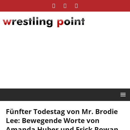
Fünfter Todestag von Mr. Brodie
Lee: Bewegende Worte von
Amanda Huber und Erick Rowan