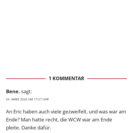
1 KOMMENTAR
Bene.
sagt:
26. MÄRZ 2026 UM 17:27 UHR
An Eric haben auch viele gezweifelt, und was war am
Ende? Man hatte recht, die WCW war am Ende
pleite. Danke dafür.