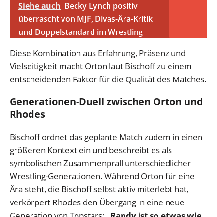
Siehe auch
Becky Lynch positiv
überrascht von MJF, Divas-Ära-Kritik
und Doppelstandard im Wrestling
Diese Kombination aus Erfahrung, Präsenz und
Vielseitigkeit macht Orton laut Bischoff zu einem
entscheidenden Faktor für die Qualität des Matches.
Generationen-Duell zwischen Orton und
Rhodes
Bischoff ordnet das geplante Match zudem in einen
größeren Kontext ein und beschreibt es als
symbolischen Zusammenprall unterschiedlicher
Wrestling-Generationen. Während Orton für eine
Ära steht, die Bischoff selbst aktiv miterlebt hat,
verkörpert Rhodes den Übergang in eine neue
Generation von Topstars:
„Randy ist so etwas wie