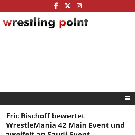
Eric Bischoff bewertet
WrestleMania 42 Main Event und
zweifelt an Saudi-Event