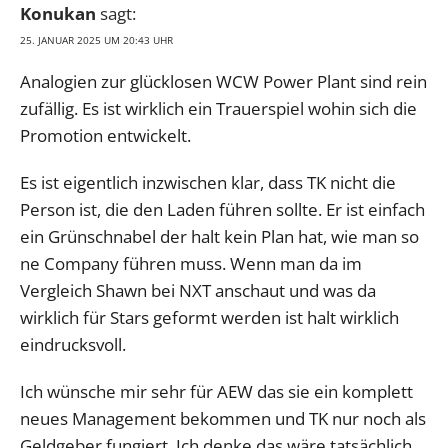
Konukan
sagt:
25. JANUAR 2025 UM 20:43 UHR
Analogien zur glücklosen WCW Power Plant sind rein
zufällig. Es ist wirklich ein Trauerspiel wohin sich die
Promotion entwickelt.
Es ist eigentlich inzwischen klar, dass TK nicht die
Person ist, die den Laden führen sollte. Er ist einfach
ein Grünschnabel der halt kein Plan hat, wie man so
ne Company führen muss. Wenn man da im
Vergleich Shawn bei NXT anschaut und was da
wirklich für Stars geformt werden ist halt wirklich
eindrucksvoll.
Ich wünsche mir sehr für AEW das sie ein komplett
neues Management bekommen und TK nur noch als
Geldgeber fungiert. Ich denke das wäre tatsächlich