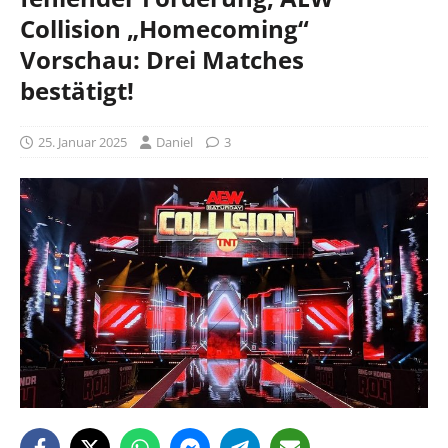
Collision „Homecoming“
Vorschau: Drei Matches
bestätigt!
25. Januar 2025
Daniel
3