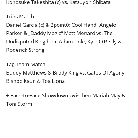
Konosuke Takeshita (c) vs. Katsuyori Shibata
Trios Match
Daniel Garcia (c) & 2point0: Cool Hand“ Angelo
Parker & „Daddy Magic“ Matt Menard vs. The
Undisputed Kingdom: Adam Cole, Kyle O’Reilly &
Roderick Strong
Tag Team Match
Buddy Matthews & Brody King vs. Gates Of Agony:
Bishop Kaun & Toa Liona
+ Face-to-Face Showdown zwischen Mariah May &
Toni Storm