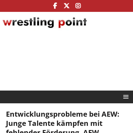
Entwicklungsprobleme bei AEW:
Junge Talente kämpfen mit
fehlender Förderung, AEW