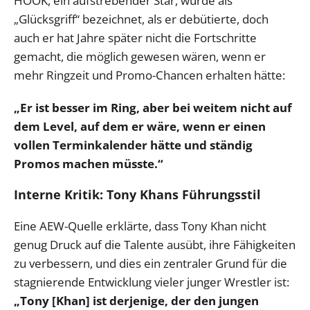
HOOK, ein aufstrebender Star, wurde als
„Glücksgriff“ bezeichnet, als er debütierte, doch
auch er hat Jahre später nicht die Fortschritte
gemacht, die möglich gewesen wären, wenn er
mehr Ringzeit und Promo-Chancen erhalten hätte:
„Er ist besser im Ring, aber bei weitem nicht auf
dem Level, auf dem er wäre, wenn er einen
vollen Terminkalender hätte und ständig
Promos machen müsste.“
Interne Kritik: Tony Khans Führungsstil
Eine AEW-Quelle erklärte, dass Tony Khan nicht
genug Druck auf die Talente ausübt, ihre Fähigkeiten
zu verbessern, und dies ein zentraler Grund für die
stagnierende Entwicklung vieler junger Wrestler ist:
„Tony [Khan] ist derjenige, der den jungen