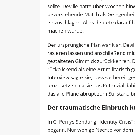
sollte. Deville hatte über Wochen hin
bevorstehende Match als Gelegenheit
einzuschlagen. Alles deutete darauf hi
machen würde.
Der ursprüngliche Plan war klar. Devil
rasieren lassen und anschließend mi
gestalteten Gimmick zurückkehren. Di
rückblickend als eine Art militärisch
Interview sagte sie, dass sie bereit 
umzusetzen, da sie das Potenzial dah
das alle Pläne abrupt zum Stillstand b
Der traumatische Einbruch 
In CJ Perrys Sendung „Identity Crisis”
begann. Nur wenige Nächte vor dem L