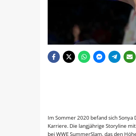
Im Sommer 2020 befand sich Sonya 
Karriere. Die langjährige Storyline m
bei WWE SummerSlam, das den Höhepu