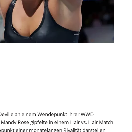
Deville an einem Wendepunkt ihrer WWE-
it Mandy Rose gipfelte in einem Hair vs. Hair Match
nkt einer monatelangen Rivalität darstellen