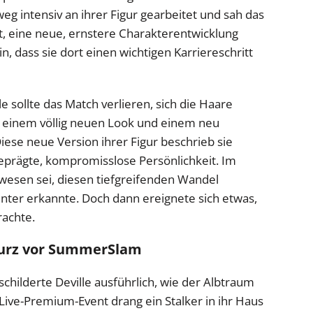
weg intensiv an ihrer Figur gearbeitet und sah das
, eine neue, ernstere Charakterentwicklung
n, dass sie dort einen wichtigen Karriereschritt
le sollte das Match verlieren, sich die Haare
t einem völlig neuen Look und einem neu
ese neue Version ihrer Figur beschrieb sie
 geprägte, kompromisslose Persönlichkeit. Im
gewesen sei, diesen tiefgreifenden Wandel
inter erkannte. Doch dann ereignete sich etwas,
rachte.
kurz vor SummerSlam
 schilderte Deville ausführlich, wie der Albtraum
ive-Premium-Event drang ein Stalker in ihr Haus