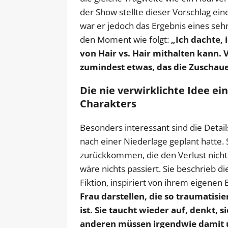
der Show stellte dieser Vorschlag ei
war er jedoch das Ergebnis eines sehr
den Moment wie folgt:
„Ich dachte, 
von Hair vs. Hair mithalten kann. V
zumindest etwas, das die Zuschaue
Die nie verwirklichte Idee e
Charakters
Besonders interessant sind die Detail
nach einer Niederlage geplant hatte. S
zurückkommen, die den Verlust nicht 
wäre nichts passiert. Sie beschrieb di
Fiktion, inspiriert von ihrem eigene
Frau darstellen, die so traumatisier
ist. Sie taucht wieder auf, denkt, 
anderen müssen irgendwie damit