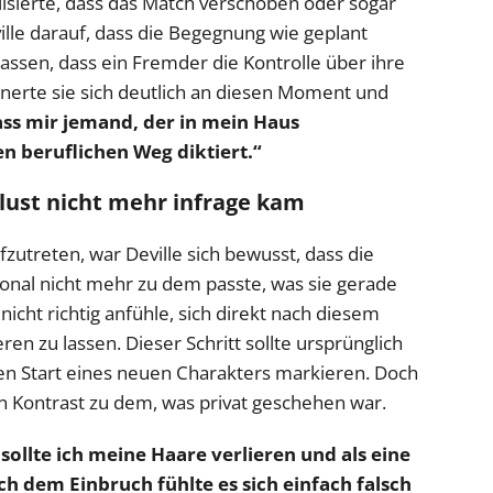
sierte, dass das Match verschoben oder sogar
lle darauf, dass die Begegnung wie geplant
ulassen, dass ein Fremder die Kontrolle über ihre
nerte sie sich deutlich an diesen Moment und
dass mir jemand, der in mein Haus
n beruflichen Weg diktiert.“
ust nicht mehr infrage kam
fzutreten, war Deville sich bewusst, dass die
onal nicht mehr zu dem passte, was sie gerade
 nicht richtig anfühle, sich direkt nach diesem
en zu lassen. Dieser Schritt sollte ursprünglich
en Start eines neuen Charakters markieren. Doch
 Kontrast zu dem, was privat geschehen war.
 sollte ich meine Haare verlieren und als eine
h dem Einbruch fühlte es sich einfach falsch