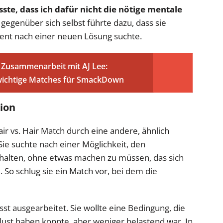
sste, dass ich dafür nicht die nötige mentale
 gegenüber sich selbst führte dazu, dass sie
 nach einer neuen Lösung suchte.
e Zusammenarbeit mit AJ Lee:
wichtige Matches für SmackDown
tion
air vs. Hair Match durch eine andere, ähnlich
ie suchte nach einer Möglichkeit, den
rhalten, ohne etwas machen zu müssen, das sich
. So schlug sie ein Match vor, bei dem die
st ausgearbeitet. Sie wollte eine Bedingung, die
rlust haben konnte, aber weniger belastend war. In