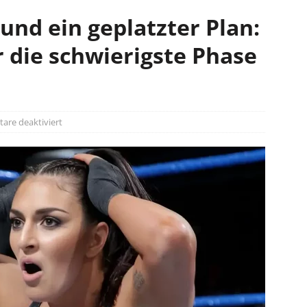
und ein geplatzter Plan:
r die schwierigste Phase
re deaktiviert