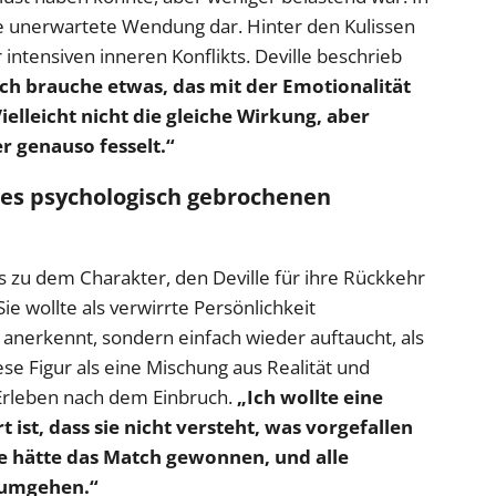
ne unerwartete Wendung dar. Hinter den Kulissen
 intensiven inneren Konflikts. Deville beschrieb
ich brauche etwas, das mit der Emotionalität
ielleicht nicht die gleiche Wirkung, aber
r genauso fesselt.“
ines psychologisch gebrochenen
s zu dem Charakter, den Deville für ihre Rückkehr
ie wollte als verwirrte Persönlichkeit
anerkennt, sondern einfach wieder auftaucht, als
ese Figur als eine Mischung aus Realität und
n Erleben nach dem Einbruch.
„Ich wollte eine
t ist, dass sie nicht versteht, was vorgefallen
sie hätte das Match gewonnen, und alle
 umgehen.“