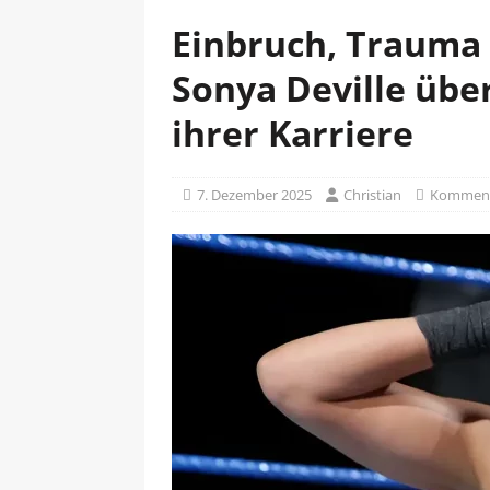
Einbruch, Trauma 
Sonya Deville übe
ihrer Karriere
7. Dezember 2025
Christian
Kommenta