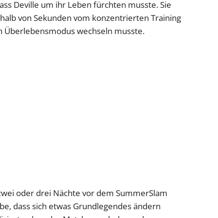
 dass Deville um ihr Leben fürchten musste. Sie
nerhalb von Sekunden vom konzentrierten Training
inen Überlebensmodus wechseln musste.
ch zwei oder drei Nächte vor dem SummerSlam
habe, dass sich etwas Grundlegendes ändern