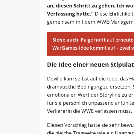
an, diesen Schritt zu gehen. Ich wu
Verfassung hatte.“
Diese Ehrlichkeit
gemeinsam mit dem WWE-Management
Siehe auch
Paige hofft auf erneut
WarGames-Idee kommt auf – zwei 
Die Idee einer neuen Stipula
Deville kam selbst auf die Idee, das H
dramatische Bedingung zu ersetzen. S
emotionalen Wert der Storyline zu e
für sie persönlich unpassend anfühlte
Verliererin die WWE verlassen muss.
Diesen Vorschlag hatte sie sehr bewus
die gleiche Tragweite wie ein Haarve