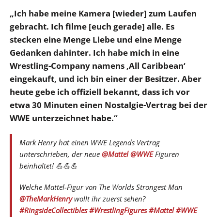
„Ich habe meine Kamera [wieder] zum Laufen
gebracht. Ich filme [euch gerade] alle. Es
stecken eine Menge Liebe und eine Menge
Gedanken dahinter. Ich habe mich in eine
Wrestling-Company namens ‚All Caribbean‘
eingekauft, und ich bin einer der Besitzer. Aber
heute gebe ich offiziell bekannt, dass ich vor
etwa 30 Minuten einen Nostalgie-Vertrag bei der
WWE unterzeichnet habe.“
Mark Henry hat einen WWE Legends Vertrag
unterschrieben, der neue
@Mattel
@WWE
Figuren
beinhaltet! 💪💪💪
Welche Mattel-Figur von The Worlds Strongest Man
@TheMarkHenry
wollt ihr zuerst sehen?
#RingsideCollectibles
#WrestlingFigures
#Mattel
#WWE