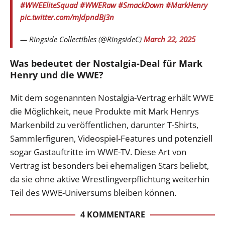
#WWEEliteSquad
#WWERaw
#SmackDown
#MarkHenry
pic.twitter.com/mJdpndBj3n
— Ringside Collectibles (@RingsideC)
March 22, 2025
Was bedeutet der Nostalgia-Deal für Mark
Henry und die WWE?
Mit dem sogenannten Nostalgia-Vertrag erhält WWE
die Möglichkeit, neue Produkte mit Mark Henrys
Markenbild zu veröffentlichen, darunter T-Shirts,
Sammlerfiguren, Videospiel-Features und potenziell
sogar Gastauftritte im WWE-TV. Diese Art von
Vertrag ist besonders bei ehemaligen Stars beliebt,
da sie ohne aktive Wrestlingverpflichtung weiterhin
Teil des WWE-Universums bleiben können.
4 KOMMENTARE