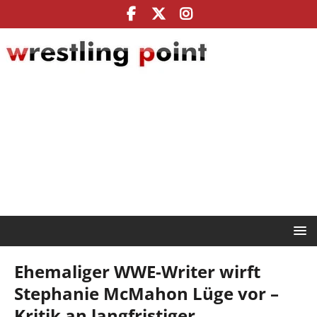
Ehemaliger WWE-Writer wirft
Stephanie McMahon Lüge vor –
Kritik an langfristiger