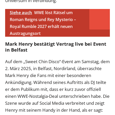
Universum in Verbindung.
Siehe auch
WWE löst Rätsel um
Roman Reigns und Rey Mysterio –
Royal Rumble 2027 erhält neuen
Austragungsort
Mark Henry bestätigt Vertrag live bei Event
in Belfast
Auf dem „Sweet Chin Disco“-Event am Samstag, dem
2. März 2025, in Belfast, Nordirland, überraschte
Mark Henry die Fans mit einer besonderen
Ankündigung. Während seines Auftritts als DJ teilte
er dem Publikum mit, dass er kurz zuvor offiziell
einen WWE-Nostalgia-Deal unterschrieben habe. Die
Szene wurde auf Social Media verbreitet und zeigt
Henry mit seinem Handy in der Hand, als er sagt: