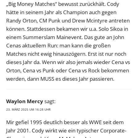
„Big Money Matches“ bewusst zurückhält. Cody
hätte in seinem Jahr als Champion auch gegen
Randy Orton, CM Punk und Drew Mcintyre antreten
können. Stattdessen bekamen wir u.a. Solo Sikoa in
einem Summerslam Mainevent. Das gute an John
Cenas aktuellem Run: man kann die großen
Matches nicht ewig hinauszögern. Erst ist nur noch
dieses Jahr da. Wenn wir also jemals wieder Cena vs
Orton, Cena vs Punk oder Cena vs Rock bekommen
werden, dann MUSS es dieses Jahr passieren.
Waylon Mercy
sagt:
23. MÄRZ 2025 UM 16:28 UHR
Mir gefiel 1995 deutlich besser als WWE seit dem
Jahr 2001. Cody wirkt wie ein typischer Corporate-