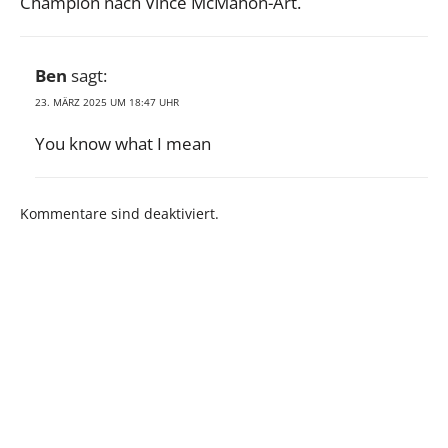
Champion nach Vince McMahon-Art.
Ben
sagt:
23. MÄRZ 2025 UM 18:47 UHR
You know what I mean
Kommentare sind deaktiviert.