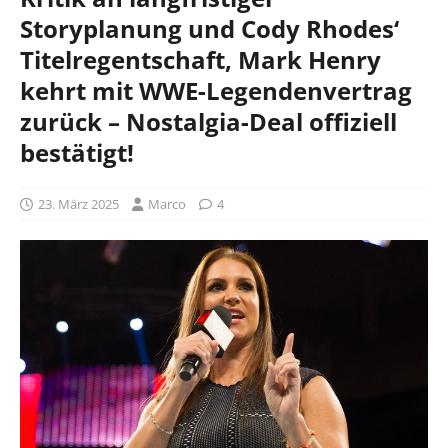
Storyplanung und Cody Rhodes‘
Titelregentschaft, Mark Henry
kehrt mit WWE-Legendenvertrag
zurück – Nostalgia-Deal offiziell
bestätigt!
23. März 2025
Marco
4