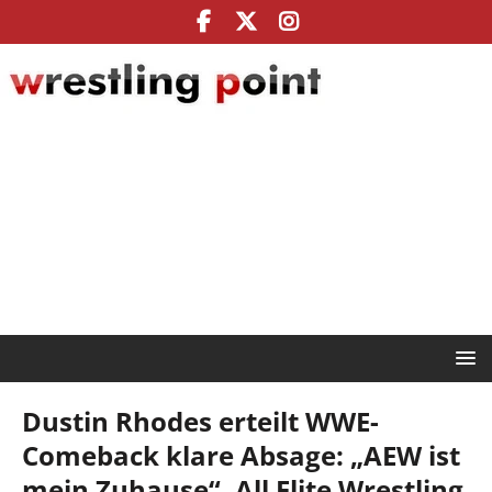
Dustin Rhodes erteilt WWE-
Comeback klare Absage: „AEW ist
mein Zuhause“, All Elite Wrestling