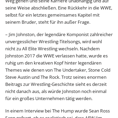
Weg gehen und seine Karriere unabhängig und auf
seine Weise abschließen. Eine Rückkehr in die WWE,
selbst für ein letztes gemeinsames Kapitel mit
seinem Bruder, steht für ihn außer Frage.
– Jim Johnston, der legendäre Komponist zahlreicher
unvergesslicher Wrestling-Titelsongs, wird wohl
nicht zu All Elite Wrestling wechseln. Nachdem
Johnston 2017 die WWE verlassen hatte, wurde es
ruhig um den kreativen Kopf hinter legendären
Themes wie denen von The Undertaker, Stone Cold
Steve Austin und The Rock. Trotz seines enormen
Beitrags zur Wrestling-Geschichte sieht es derzeit
nicht danach aus, als würde Johnston noch einmal
für ein großes Unternehmen tätig werden.
In einem Interview bei The Hump wurde Sean Ross
Sapp gefragt, ob es realistisch sei, dass AEW Jim