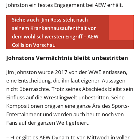
Johnston ein festes Engagement bei AEW erhält.
Siehe auch
Jim Ross steht nach
seinem Krankenhausaufenthalt vor
dem wohl schwersten Eingriff – AEW
Collision Vorschau
Johnstons Vermächtnis bleibt unbestritten
Jim Johnston wurde 2017 von der WWE entlassen,
eine Entscheidung, die ihn laut eigenen Aussagen
nicht überraschte. Trotz seines Abschieds bleibt sein
Einfluss auf die Wrestlingwelt unbestritten. Seine
Kompositionen prägten eine ganze Ära des Sports-
Entertainment und werden auch heute noch von
Fans auf der ganzen Welt gefeiert.
– Hier gibt es AEW Dynamite von Mittwoch in voller