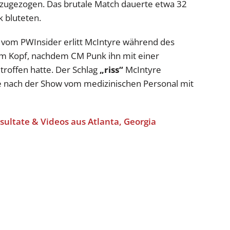
 zugezogen. Das brutale Match dauerte etwa 32
 bluteten.
 vom PWInsider erlitt McIntyre während des
am Kopf, nachdem CM Punk ihn mit einer
roffen hatte. Der Schlag
„riss“
McIntyre
e nach der Show vom medizinischen Personal mit
sultate & Videos aus Atlanta, Georgia