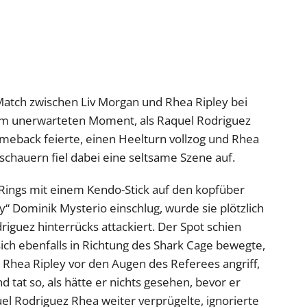
tch zwischen Liv Morgan und Rhea Ripley bei
m unerwarteten Moment, als Raquel Rodriguez
meback feierte, einen Heelturn vollzog und Rhea
chauern fiel dabei eine seltsame Szene auf.
ings mit einem Kendo-Stick auf den kopfüber
 Dominik Mysterio einschlug, wurde sie plötzlich
guez hinterrücks attackiert. Der Spot schien
sich ebenfalls in Richtung des Shark Cage bewegte,
 Rhea Ripley vor den Augen des Referees angriff,
 tat so, als hätte er nichts gesehen, bevor er
uel Rodriguez Rhea weiter verprügelte, ignorierte