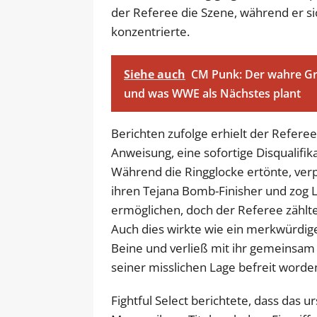
der Referee die Szene, während er s
konzentrierte.
Siehe auch
CM Punk: Der wahre G
und was WWE als Nächstes plant
Berichten zufolge erhielt der Refere
Anweisung, eine sofortige Disqualifi
Während die Ringglocke ertönte, ver
ihren Tejana Bomb-Finisher und zog 
ermöglichen, doch der Referee zählte
Auch dies wirkte wie ein merkwürdige
Beine und verließ mit ihr gemeinsam
seiner misslichen Lage befreit worde
Fightful Select berichtete, dass das u