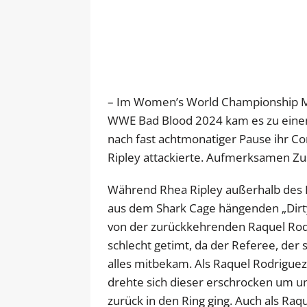
– Im Women’s World Championship Ma
WWE Bad Blood 2024 kam es zu eine
nach fast achtmonatiger Pause ihr Co
Ripley attackierte. Aufmerksamen Zus
Während Rhea Ripley außerhalb des R
aus dem Shark Cage hängenden „Dirty“
von der zurückkehrenden Raquel Rodri
schlecht getimt, da der Referee, der 
alles mitbekam. Als Raquel Rodriguez
drehte sich dieser erschrocken um und
zurück in den Ring ging. Auch als Raq