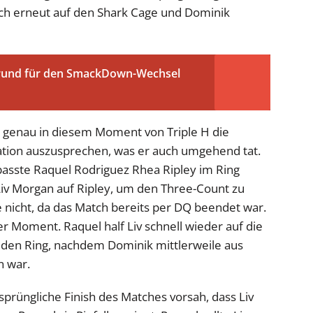
ich erneut auf den Shark Cage und Dominik
rund für den SmackDown-Wechsel
e genau in diesem Moment von Triple H die
kation auszusprechen, was er auch umgehend tat.
passte Raquel Rodriguez Rhea Ripley im Ring
Liv Morgan auf Ripley, um den Three-Count zu
 nicht, da das Match bereits per DQ beendet war.
r Moment. Raquel half Liv schnell wieder auf die
 den Ring, nachdem Dominik mittlerweile aus
n war.
rsprüngliche Finish des Matches vorsah, dass Liv