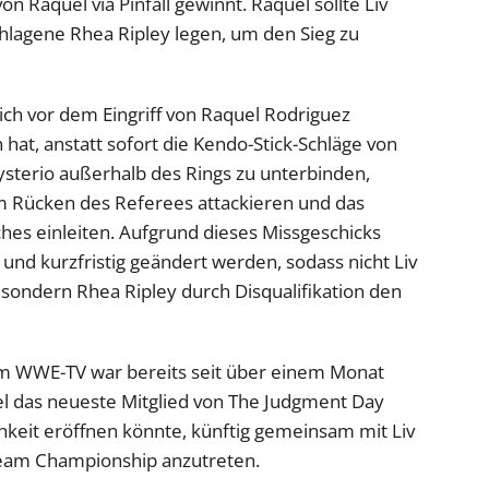
on Raquel via Pinfall gewinnt. Raquel sollte Liv
hlagene Rhea Ripley legen, um den Sieg zu
ich vor dem Eingriff von Raquel Rodriguez
 hat, anstatt sofort die Kendo-Stick-Schläge von
sterio außerhalb des Rings zu unterbinden,
em Rücken des Referees attackieren und das
ches einleiten. Aufgrund dieses Missgeschicks
 und kurzfristig geändert werden, sodass nicht Liv
 sondern Rhea Ripley durch Disqualifikation den
im WWE-TV war bereits seit über einem Monat
el das neueste Mitglied von The Judgment Day
hkeit eröffnen könnte, künftig gemeinsam mit Liv
am Championship anzutreten.