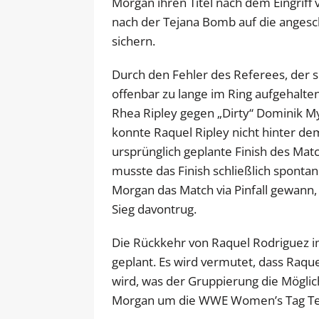
Morgan ihren Titel nach dem Eingriff v
nach der Tejana Bomb auf die angesc
sichern.
Durch den Fehler des Referees, der s
offenbar zu lange im Ring aufgehalten
Rhea Ripley gegen „Dirty“ Dominik My
konnte Raquel Ripley nicht hinter d
ursprünglich geplante Finish des Mat
musste das Finish schließlich spontan
Morgan das Match via Pinfall gewann,
Sieg davontrug.
Die Rückkehr von Raquel Rodriguez 
geplant. Es wird vermutet, dass Raqu
wird, was der Gruppierung die Möglic
Morgan um die WWE Women’s Tag Te