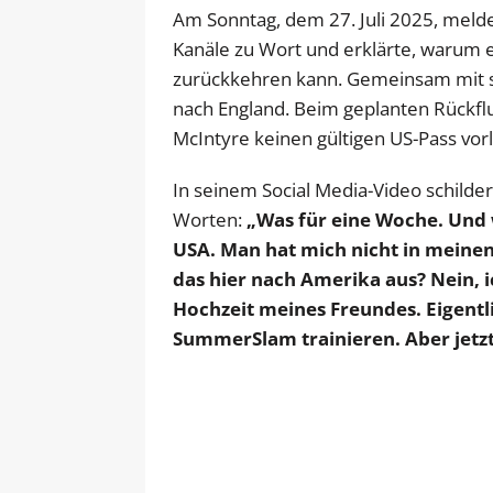
Am Sonntag, dem 27. Juli 2025, melde
Kanäle zu Wort und erklärte, warum er
zurückkehren kann. Gemeinsam mit se
nach England. Beim geplanten Rückflu
McIntyre keinen gültigen US-Pass vor
In seinem Social Media-Video schilde
Worten:
„Was für eine Woche. Und w
USA. Man hat mich nicht in meinen
das hier nach Amerika aus? Nein, 
Hochzeit meines Freundes. Eigentli
SummerSlam trainieren. Aber jetzt s