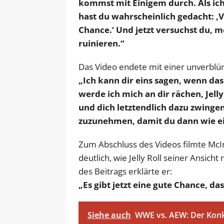
kommst mit Einigem durch. Als ic
hast du wahrscheinlich gedacht: ‚
Chance.‘ Und jetzt versuchst du, 
ruinieren.“
Das Video endete mit einer unverbl
„Ich kann dir eins sagen, wenn da
werde ich mich an dir rächen, Jelly
und dich letztendlich dazu zwingen
zuzunehmen, damit du dann wie ein
Zum Abschluss des Videos filmte McI
deutlich, wie Jelly Roll seiner Ansich
des Beitrags erklärte er:
„Es gibt jetzt eine gute Chance, d
Siehe auch
WWE vs. AEW: Der Konk