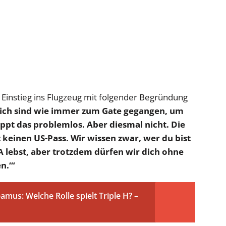
 Einstieg ins Flugzeug mit folgender Begründung
ich sind wie immer zum Gate gegangen, um
pt das problemlos. Aber diesmal nicht. Die
t keinen US-Pass. Wir wissen zwar, wer du bist
A lebst, aber trotzdem dürfen wir dich ohne
n.‘“
us: Welche Rolle spielt Triple H? –