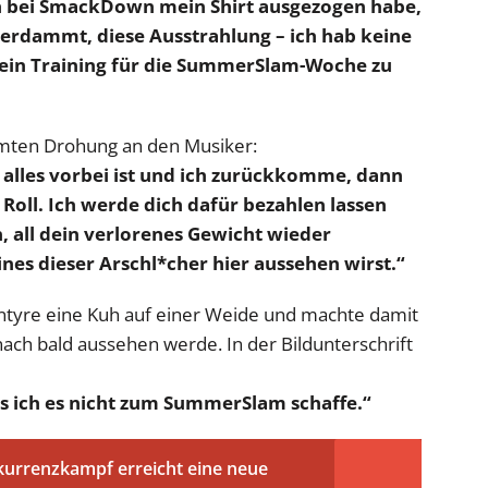
h bei SmackDown mein Shirt ausgezogen habe,
Verdammt, diese Ausstrahlung – ich hab keine
mein Training für die SummerSlam-Woche zu
ümten Drohung an den Musiker:
s alles vorbei ist und ich zurückkomme, dann
 Roll. Ich werde dich dafür bezahlen lassen
, all dein verlorenes Gewicht wieder
es dieser Arschl*cher hier aussehen wirst.“
ntyre eine Kuh auf einer Weide und machte damit
t nach bald aussehen werde. In der Bildunterschrift
ass ich es nicht zum SummerSlam schaffe.“
urrenzkampf erreicht eine neue