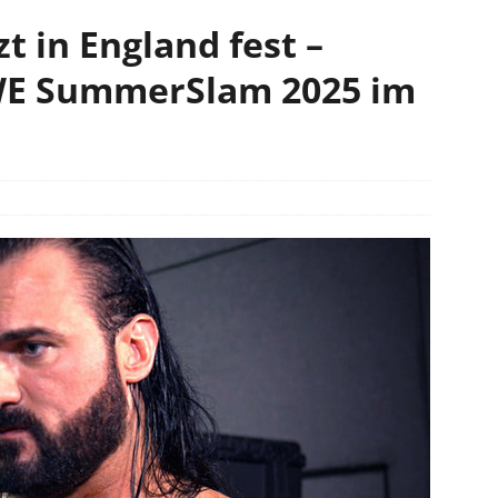
t in England fest –
E SummerSlam 2025 im