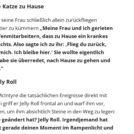
ke Katze zu Hause
seine Frau schließlich allein zurückfliegen
stier zu kümmern
„Meine Frau und ich gerieten
afenmitarbeitern, dass zu Hause ein krankes
chts. Also sagte ich zu ihr: ‚Flieg du zurück,
ch. Ich bleibe hier.‘ Sie wollte eigentlich
 habe sie überredet, nach Hause zu gehen und
.“
ly Roll
Intyre die tatsächlichen Ereignisse direkt mit
riff er Jelly Roll frontal an und warf ihm vor,
n, um ihm absichtlich Steine in den Weg zu legen:
e geändert hat? Jelly Roll. Irgendjemand hat
ßt gerade deinen Moment im Rampenlicht und