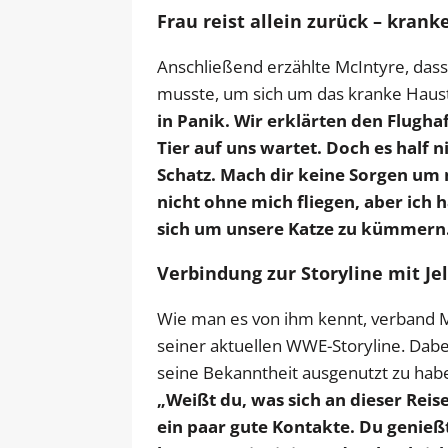
Frau reist allein zurück – kran
Anschließend erzählte McIntyre, dass 
musste, um sich um das kranke Hau
in Panik. Wir erklärten den Flugh
Tier auf uns wartet. Doch es half ni
Schatz. Mach dir keine Sorgen um mi
nicht ohne mich fliegen, aber ich
sich um unsere Katze zu kümmern
Verbindung zur Storyline mit Jel
Wie man es von ihm kennt, verband Mc
seiner aktuellen WWE-Storyline. Dabei g
seine Bekanntheit ausgenutzt zu habe
„Weißt du, was sich an dieser Reis
ein paar gute Kontakte. Du genie