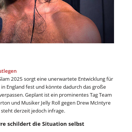
m 2025 sorgt eine unerwartete Entwicklung für
l in England fest und könnte dadurch das große
 verpassen. Geplant ist ein prominentes Tag Team
ton und Musiker Jelly Roll gegen Drew McIntyre
steht derzeit jedoch infrage.
e schildert die Situation selbst