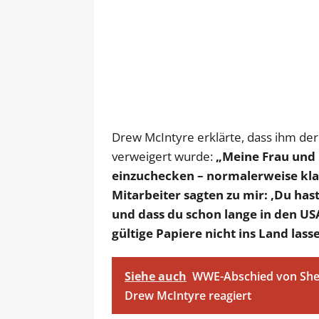
Drew McIntyre erklärte, dass ihm der
verweigert wurde:
„Meine Frau und 
einzuchecken – normalerweise klap
Mitarbeiter sagten zu mir: ‚Du has
und dass du schon lange in den US
gültige Papiere nicht ins Land lasse
Siehe auch
WWE-Abschied von Sheam
Drew McIntyre reagiert