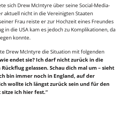
te sich Drew McIntyre über seine Social-Media-
 aktuell nicht in die Vereinigten Staaten
iner Frau reiste er zur Hochzeit eines Freundes
g in die USA kam es jedoch zu Komplikationen, da
legen konnte.
rte Drew McIntyre die Situation mit folgenden
ie endet sie? Ich darf nicht zurück in die
 Rückflug gelassen. Schau dich mal um – sieht
ich bin immer noch in England, auf der
ch wollte ich längst zurück sein und für den
itze ich hier fest.“