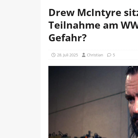
Drew McIntyre sitz
Teilnahme am WW
Gefahr?
28. Juli 2025
Christian
5