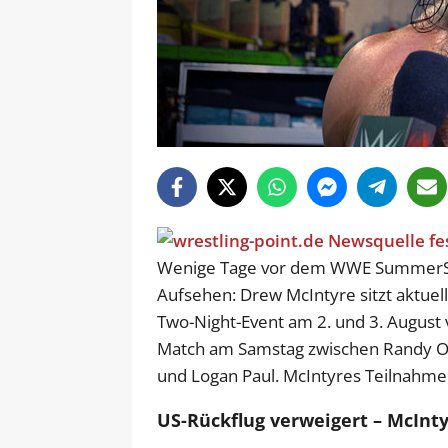
Wenige Tage vor dem WWE SummerSla
Aufsehen: Drew McIntyre sitzt aktuel
Two-Night-Event am 2. und 3. August
Match am Samstag zwischen Randy Or
und Logan Paul. McIntyres Teilnahme 
US-Rückflug verweigert – McIntyr