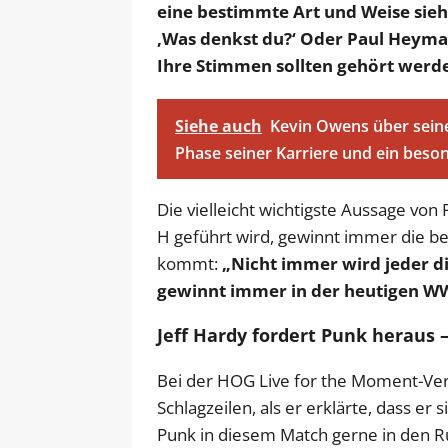
eine bestimmte Art und Weise sieh
‚Was denkst du?‘ Oder Paul Heyman
Ihre Stimmen sollten gehört werd
Siehe auch
Kevin Owens über sein
Phase seiner Karriere und ein bes
Die vielleicht wichtigste Aussage von
H geführt wird, gewinnt immer die b
kommt:
„Nicht immer wird jeder di
gewinnt immer in der heutigen W
Jeff Hardy fordert Punk heraus 
Bei der HOG Live for the Moment-Ver
Schlagzeilen, als er erklärte, dass e
Punk in diesem Match gerne in den 