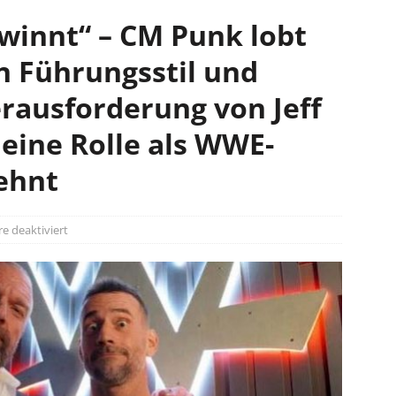
ewinnt“ – CM Punk lobt
en Führungsstil und
erausforderung von Jeff
eine Rolle als WWE-
ehnt
 deaktiviert