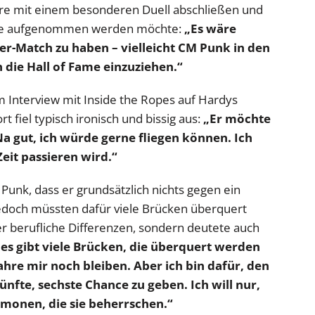
riere mit einem besonderen Duell abschließen und
ame aufgenommen werden möchte:
„Es wäre
ler-Match zu haben – vielleicht CM Punk in den
 die Hall of Fame einzuziehen.“
 Interview mit Inside the Ropes auf Hardys
fiel typisch ironisch und bissig aus:
„Er möchte
a gut, ich würde gerne fliegen können. Ich
Zeit passieren wird.“
Punk, dass er grundsätzlich nichts gegen ein
jedoch müssten dafür viele Brücken überquert
er berufliche Differenzen, sondern deutete auch
 es gibt viele Brücken, die überquert werden
Jahre mir noch bleiben. Aber ich bin dafür, den
fünfte, sechste Chance zu geben. Ich will nur,
ämonen, die sie beherrschen.“