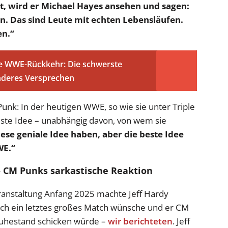
t, wird er Michael Hayes ansehen und sagen:
. Das sind Leute mit echten Lebensläufen.
en.“
e WWE-Rückkehr: Die schwerste
onderes Versprechen
 Punk: In der heutigen WWE, so wie sie unter Triple
este Idee – unabhängig davon, von wem sie
ese geniale Idee haben, aber die beste Idee
WE.“
– CM Punks sarkastische Reaktion
anstaltung Anfang 2025 machte Jeff Hardy
r sich ein letztes großes Match wünsche und er CM
Ruhestand schicken würde –
wir berichteten
. Jeff