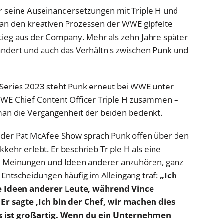
r seine Auseinandersetzungen mit Triple H und
 an den kreativen Prozessen der WWE gipfelte
stieg aus der Company. Mehr als zehn Jahre später
rändert und auch das Verhältnis zwischen Punk und
r Series 2023 steht Punk erneut bei WWE unter
 WWE Chief Content Officer Triple H zusammen –
an die Vergangenheit der beiden bedenkt.
 der Pat McAfee Show sprach Punk offen über den
kehr erlebt. Er beschrieb Triple H als eine
st, Meinungen und Ideen anderer anzuhören, ganz
Entscheidungen häufig im Alleingang traf:
„Ich
die Ideen anderer Leute, während Vince
 Er sagte ‚Ich bin der Chef, wir machen dies
s ist großartig. Wenn du ein Unternehmen