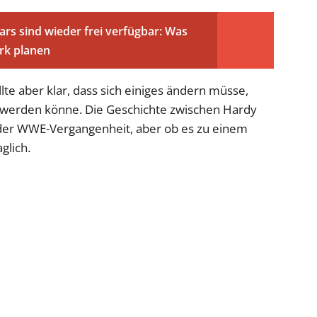
rs sind wieder frei verfügbar: Was
ark planen
llte aber klar, dass sich einiges ändern müsse,
t werden könne. Die Geschichte zwischen Hardy
n der WWE-Vergangenheit, aber ob es zu einem
glich.