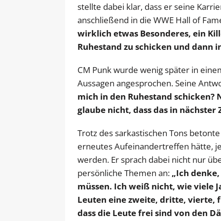
stellte dabei klar, dass er seine Kar
anschließend in die WWE Hall of F
wirklich etwas Besonderes, ein Kil
Ruhestand zu schicken und dann in
CM Punk wurde wenig später in einem
Aussagen angesprochen. Seine Antwort 
mich in den Ruhestand schicken? N
glaube nicht, dass das in nächster 
Trotz des sarkastischen Tons betonte 
erneutes Aufeinandertreffen hätte, 
werden. Er sprach dabei nicht nur üb
persönliche Themen an:
„Ich denke,
müssen. Ich weiß nicht, wie viele 
Leuten eine zweite, dritte, vierte, 
dass die Leute frei sind von den D