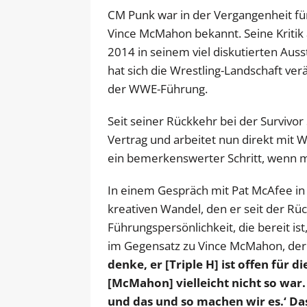
CM Punk war in der Vergangenheit fü
Vince McMahon bekannt. Seine Kritik
2014 in seinem viel diskutierten Aus
hat sich die Wrestling-Landschaft ve
der WWE-Führung.
Seit seiner Rückkehr bei der Survivo
Vertrag und arbeitet nun direkt mit
ein bemerkenswerter Schritt, wenn m
In einem Gespräch mit Pat McAfee in
kreativen Wandel, den er seit der Rück
Führungspersönlichkeit, die bereit i
im Gegensatz zu Vince McMahon, der 
denke, er [Triple H] ist offen für 
[McMahon] vielleicht nicht so war.
und das und so machen wir es.‘ Da