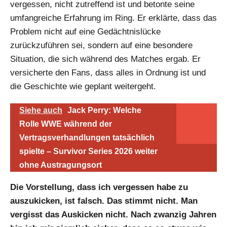
vergessen, nicht zutreffend ist und betonte seine
umfangreiche Erfahrung im Ring. Er erklärte, dass das
Problem nicht auf eine Gedächtnislücke
zurückzuführen sei, sondern auf eine besondere
Situation, die sich während des Matches ergab. Er
versicherte den Fans, dass alles in Ordnung ist und
die Geschichte wie geplant weitergeht.
Siehe auch
Jack Perry: Welche
Rolle WWE während der
Vertragsverhandlungen tatsächlich
spielte – Survivor Series 2026 weiter
ohne Austragungsort
Die Vorstellung, dass ich vergessen habe zu
auszukicken, ist falsch. Das stimmt nicht. Man
vergisst das Auskicken nicht. Nach zwanzig Jahren