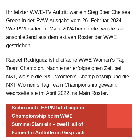
Ihr letzter WWE-TV Auftritt war ein Sieg über Chelsea
Green in der RAW Ausgabe vom 26. Februar 2024.
Wie PWInsider im März 2024 berichtete, wurde sie
anschließend aus dem aktiven Roster der WWE
gestrichen.
Raquel Rodriguez ist dreifache WWE Women’s Tag
Team Champion. Nach einer erfolgreichen Zeit bei
NXT, wo sie die NXT Women’s Championship und die
NXT Women’s Tag Team Championship gewann,
wechselte sie im April 2022 ins Main Roster.
Siehe auch
ESPN führt eigene
Championship beim WWE
SummerSlam ein – zwei Hall of
Famer für Auftritte im Gespräch