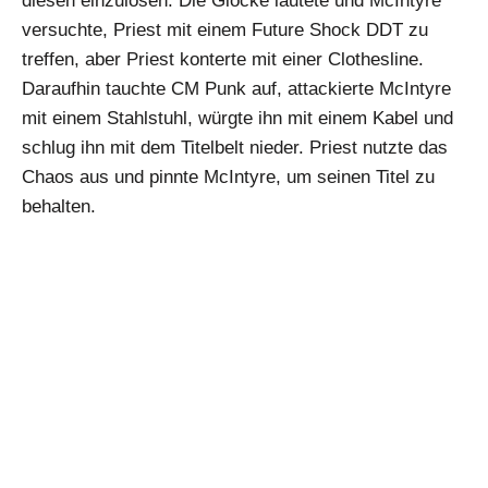
diesen einzulösen. Die Glocke läutete und McIntyre
versuchte, Priest mit einem Future Shock DDT zu
treffen, aber Priest konterte mit einer Clothesline.
Daraufhin tauchte CM Punk auf, attackierte McIntyre
mit einem Stahlstuhl, würgte ihn mit einem Kabel und
schlug ihn mit dem Titelbelt nieder. Priest nutzte das
Chaos aus und pinnte McIntyre, um seinen Titel zu
behalten.