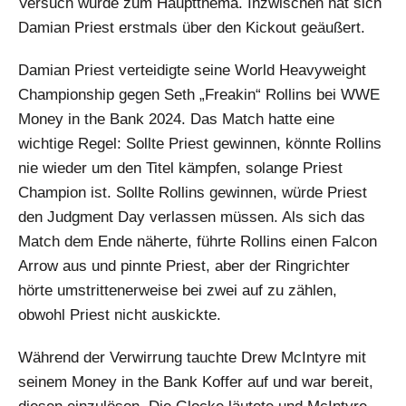
Versuch wurde zum Hauptthema. Inzwischen hat sich
Damian Priest erstmals über den Kickout geäußert.
Damian Priest verteidigte seine World Heavyweight
Championship gegen Seth „Freakin“ Rollins bei WWE
Money in the Bank 2024. Das Match hatte eine
wichtige Regel: Sollte Priest gewinnen, könnte Rollins
nie wieder um den Titel kämpfen, solange Priest
Champion ist. Sollte Rollins gewinnen, würde Priest
den Judgment Day verlassen müssen. Als sich das
Match dem Ende näherte, führte Rollins einen Falcon
Arrow aus und pinnte Priest, aber der Ringrichter
hörte umstrittenerweise bei zwei auf zu zählen,
obwohl Priest nicht auskickte.
Während der Verwirrung tauchte Drew McIntyre mit
seinem Money in the Bank Koffer auf und war bereit,