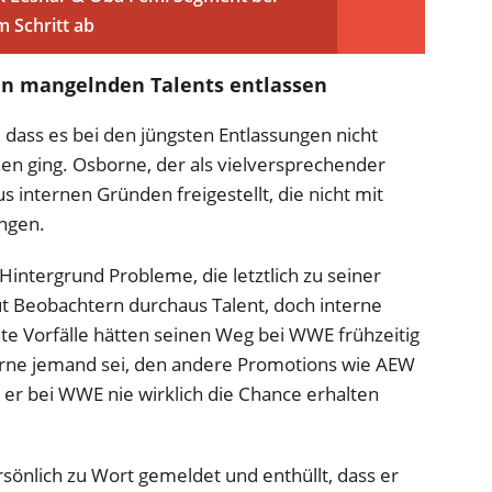
 Schritt ab
en mangelnden Talents entlassen
, dass es bei den jüngsten Entlassungen nicht
en ging. Osborne, der als vielversprechender
 internen Gründen freigestellt, die nicht mit
ngen.
Hintergrund Probleme, die letztlich zu seiner
ut Beobachtern durchaus Talent, doch interne
e Vorfälle hätten seinen Weg bei WWE frühzeitig
orne jemand sei, den andere Promotions wie AEW
da er bei WWE nie wirklich die Chance erhalten
rsönlich zu Wort gemeldet und enthüllt, dass er