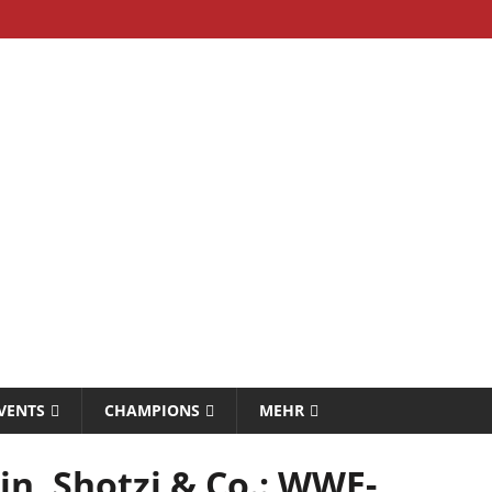
VENTS
CHAMPIONS
MEHR
lin, Shotzi & Co.: WWE-