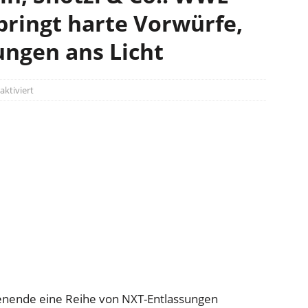
bringt harte Vorwürfe,
ungen ans Licht
ktiviert
ende eine Reihe von NXT-Entlassungen