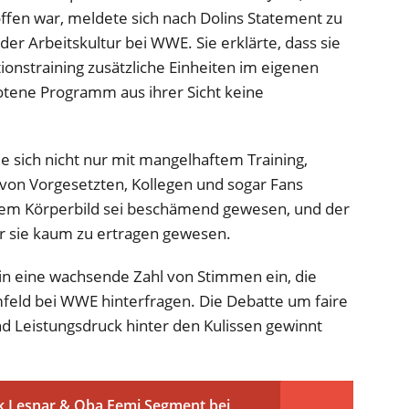
ffen war, meldete sich nach Dolins Statement zu
der Arbeitskultur bei WWE. Sie erklärte, dass sie
tionstraining zusätzliche Einheiten im eigenen
tene Programm aus ihrer Sicht keine
sie sich nicht nur mit mangelhaftem Training,
 von Vorgesetzten, Kollegen und sogar Fans
hrem Körperbild sei beschämend gewesen, und der
für sie kaum zu ertragen gewesen.
 in eine wachsende Zahl von Stimmen ein, die
feld bei WWE hinterfragen. Die Debatte um faire
 Leistungsdruck hinter den Kulissen gewinnt
k Lesnar & Oba Femi Segment bei