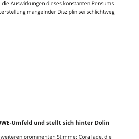
 die Auswirkungen dieses konstanten Pensums
nterstellung mangelnder Disziplin sei schlichtweg
WWE-Umfeld und stellt sich hinter Dolin
r weiteren prominenten Stimme: Cora Jade, die