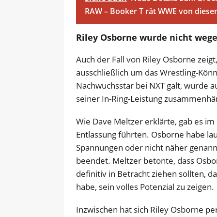
RAW – Booker T rät WWE von diesem
Riley Osborne wurde nicht weg
Auch der Fall von Riley Osborne zeigt
ausschließlich um das Wrestling-Könn
Nachwuchsstar bei NXT galt, wurde aus
seiner In-Ring-Leistung zusammenhä
Wie Dave Meltzer erklärte, gab es im 
Entlassung führten. Osborne habe la
Spannungen oder nicht näher genannt
beendet. Meltzer betonte, dass Osb
definitiv in Betracht ziehen sollten, 
habe, sein volles Potenzial zu zeigen.
Inzwischen hat sich Riley Osborne pe