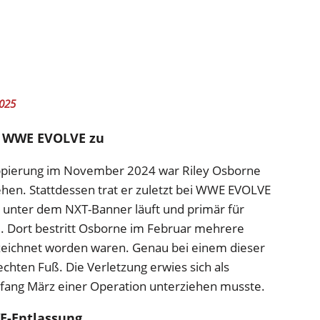
2025
ei WWE EVOLVE zu
ppierung im November 2024 war Riley Osborne
hen. Stattdessen trat er zuletzt bei WWE EVOLVE
e unter dem NXT-Banner läuft und primär für
d. Dort bestritt Osborne im Februar mehrere
ezeichnet worden waren. Genau bei einem dieser
chten Fuß. Die Verletzung erwies sich als
fang März einer Operation unterziehen musste.
E-Entlassung