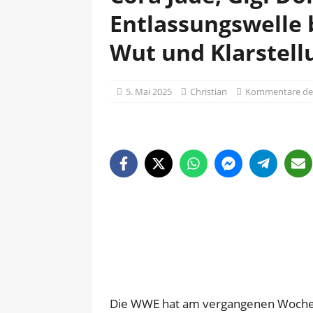
Entlassungswelle 
Wut und Klarstell
5. Mai 2025
Christian
Kommentare dea
Die WWE hat am vergangenen Wochen