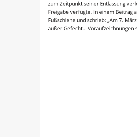
zum Zeitpunkt seiner Entlassung verl
Freigabe verfügte. In einem Beitrag au
Fußschiene und schrieb: „Am 7. März
außer Gefecht… Voraufzeichnungen s