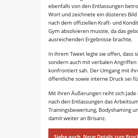
ebenfalls von den Entlassungen betro
Wort und zeichnete ein düsteres Bild 
nach dem offiziellen Kraft- und Kondi
Gym absolvieren musste, da das gebo
ausreichenden Ergebnisse brachte.
In ihrem Tweet legte sie offen, dass 
sondern auch mit verbalen Angriffen
konfrontiert sah. Der Umgang mit i
öffentliche sowie interne Druck sei 
Mit ihren Äußerungen reiht sich Jade
nach den Entlassungen das Arbeitsum
Trainingsbewertung, Bodyshaming und
damit weiter an Brisanz.
Siehe auch
Neue Details zum Broc