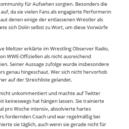
Community für Aufsehen sorgten. Besonders die
 auf, da sie vielen Fans als engagierte Performerin
 laut denen einige der entlassenen Wrestler als
ete sich Dolin selbst zu Wort, um diese Vorwürfe
ve Meltzer erklärte im Wrestling Observer Radio,
von WWE-Offiziellen als nicht ausreichend
en. Seiner Aussage zufolge wurde insbesondere
ars genau hingeschaut. Wer sich nicht hervorhob
her auf der Streichliste gelandet.
 nicht unkommentiert und machte auf Twitter
eit keineswegs hat hängen lassen. Sie trainierte
al pro Woche intensiv, absolvierte hartes
rs fordernden Coach und war regelmäßig bei
nierte sie täglich, auch wenn sie gerade nicht für