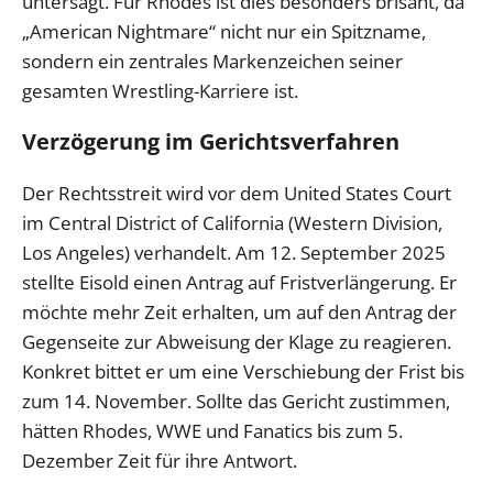
untersagt. Für Rhodes ist dies besonders brisant, da
„American Nightmare“ nicht nur ein Spitzname,
sondern ein zentrales Markenzeichen seiner
gesamten Wrestling-Karriere ist.
Verzögerung im Gerichtsverfahren
Der Rechtsstreit wird vor dem United States Court
im Central District of California (Western Division,
Los Angeles) verhandelt. Am 12. September 2025
stellte Eisold einen Antrag auf Fristverlängerung. Er
möchte mehr Zeit erhalten, um auf den Antrag der
Gegenseite zur Abweisung der Klage zu reagieren.
Konkret bittet er um eine Verschiebung der Frist bis
zum 14. November. Sollte das Gericht zustimmen,
hätten Rhodes, WWE und Fanatics bis zum 5.
Dezember Zeit für ihre Antwort.