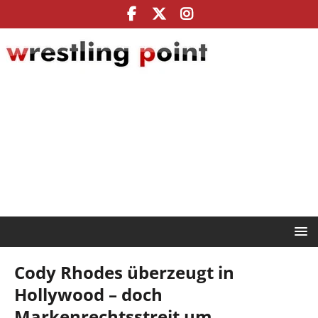
Cody Rhodes überzeugt in
Hollywood – doch
Markenrechtsstreit um