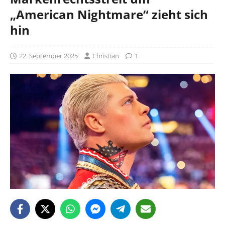
„American Nightmare“ zieht sich
hin
22. September 2025
Christian
1