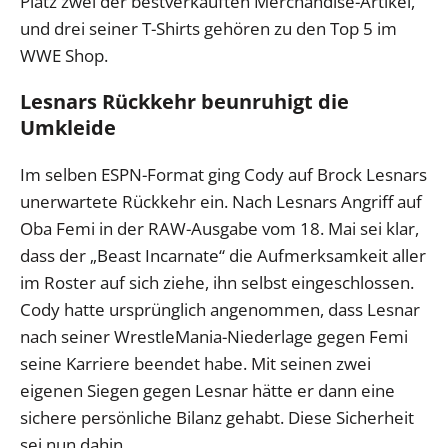
Platz zwei der bestverkauften Merchandise-Artikel,
und drei seiner T-Shirts gehören zu den Top 5 im
WWE Shop.
Lesnars Rückkehr beunruhigt die
Umkleide
Im selben ESPN-Format ging Cody auf Brock Lesnars
unerwartete Rückkehr ein. Nach Lesnars Angriff auf
Oba Femi in der RAW-Ausgabe vom 18. Mai sei klar,
dass der „Beast Incarnate“ die Aufmerksamkeit aller
im Roster auf sich ziehe, ihn selbst eingeschlossen.
Cody hatte ursprünglich angenommen, dass Lesnar
nach seiner WrestleMania-Niederlage gegen Femi
seine Karriere beendet habe. Mit seinen zwei
eigenen Siegen gegen Lesnar hätte er dann eine
sichere persönliche Bilanz gehabt. Diese Sicherheit
sei nun dahin.