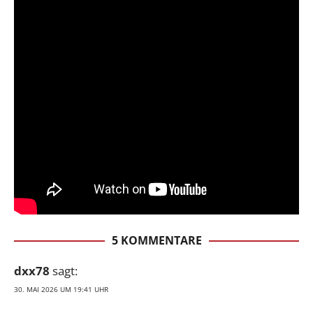
5 KOMMENTARE
dxx78
sagt:
30. MAI 2026 UM 19:41 UHR