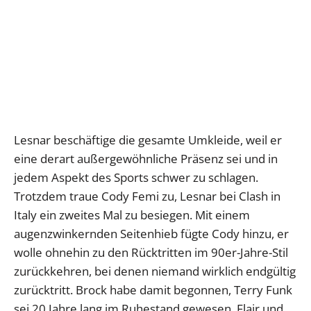
Lesnar beschäftige die gesamte Umkleide, weil er
eine derart außergewöhnliche Präsenz sei und in
jedem Aspekt des Sports schwer zu schlagen.
Trotzdem traue Cody Femi zu, Lesnar bei Clash in
Italy ein zweites Mal zu besiegen. Mit einem
augenzwinkernden Seitenhieb fügte Cody hinzu, er
wolle ohnehin zu den Rücktritten im 90er-Jahre-Stil
zurückkehren, bei denen niemand wirklich endgültig
zurücktritt. Brock habe damit begonnen, Terry Funk
sei 20 Jahre lang im Ruhestand gewesen, Flair und