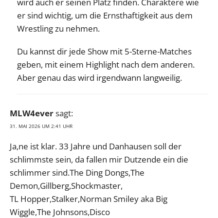
wird auch er seinen Platz finden. Charaktere wie
er sind wichtig, um die Ernsthaftigkeit aus dem
Wrestling zu nehmen.
Du kannst dir jede Show mit 5-Sterne-Matches
geben, mit einem Highlight nach dem anderen.
Aber genau das wird irgendwann langweilig.
MLW4ever
sagt:
31. MAI 2026 UM 2:41 UHR
Ja,ne ist klar. 33 Jahre und Danhausen soll der
schlimmste sein, da fallen mir Dutzende ein die
schlimmer sind.The Ding Dongs,The
Demon,Gillberg,Shockmaster,
TL Hopper,Stalker,Norman Smiley aka Big
Wiggle,The Johnsons,Disco