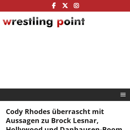
Cody Rhodes überrascht mit
Aussagen zu Brock Lesnar,
Hollywood und Danhausen-Boom