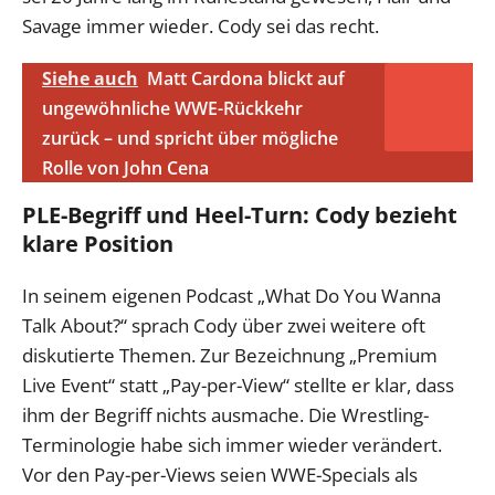
Savage immer wieder. Cody sei das recht.
Siehe auch
Matt Cardona blickt auf
ungewöhnliche WWE-Rückkehr
zurück – und spricht über mögliche
Rolle von John Cena
PLE-Begriff und Heel-Turn: Cody bezieht
klare Position
In seinem eigenen Podcast „What Do You Wanna
Talk About?“ sprach Cody über zwei weitere oft
diskutierte Themen. Zur Bezeichnung „Premium
Live Event“ statt „Pay-per-View“ stellte er klar, dass
ihm der Begriff nichts ausmache. Die Wrestling-
Terminologie habe sich immer wieder verändert.
Vor den Pay-per-Views seien WWE-Specials als