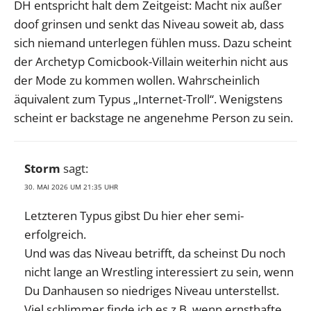
DH entspricht halt dem Zeitgeist: Macht nix außer
doof grinsen und senkt das Niveau soweit ab, dass
sich niemand unterlegen fühlen muss. Dazu scheint
der Archetyp Comicbook-Villain weiterhin nicht aus
der Mode zu kommen wollen. Wahrscheinlich
äquivalent zum Typus „Internet-Troll“. Wenigstens
scheint er backstage ne angenehme Person zu sein.
Storm
sagt:
30. MAI 2026 UM 21:35 UHR
Letzteren Typus gibst Du hier eher semi-
erfolgreich.
Und was das Niveau betrifft, da scheinst Du noch
nicht lange an Wrestling interessiert zu sein, wenn
Du Danhausen so niedriges Niveau unterstellst.
Viel schlimmer finde ich es z.B. wenn ernsthafte