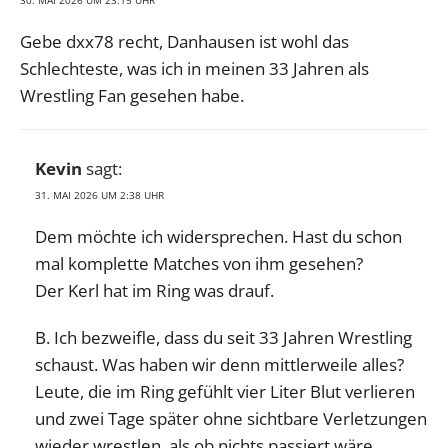
30. MAI 2026 UM 23:15 UHR
Gebe dxx78 recht, Danhausen ist wohl das
Schlechteste, was ich in meinen 33 Jahren als
Wrestling Fan gesehen habe.
Kevin
sagt:
31. MAI 2026 UM 2:38 UHR
Dem möchte ich widersprechen. Hast du schon
mal komplette Matches von ihm gesehen?
Der Kerl hat im Ring was drauf.
B. Ich bezweifle, dass du seit 33 Jahren Wrestling
schaust. Was haben wir denn mittlerweile alles?
Leute, die im Ring gefühlt vier Liter Blut verlieren
und zwei Tage später ohne sichtbare Verletzungen
wieder wrestlen, als ob nichts passiert wäre.