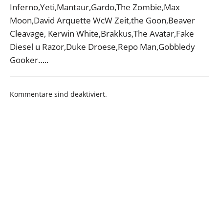
Inferno,Yeti,Mantaur,Gardo,The Zombie,Max
Moon,David Arquette WcW Zeit,the Goon,Beaver
Cleavage, Kerwin White,Brakkus,The Avatar,Fake
Diesel u Razor,Duke Droese,Repo Man,Gobbledy
Gooker…..
Kommentare sind deaktiviert.