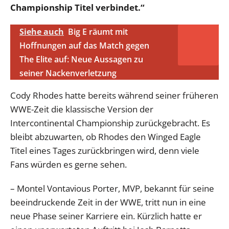
Championship Titel verbindet.“
Siehe auch
Big E räumt mit
Hoffnungen auf das Match gegen
The Elite auf: Neue Aussagen zu
seiner Nackenverletzung
Cody Rhodes hatte bereits während seiner früheren
WWE-Zeit die klassische Version der
Intercontinental Championship zurückgebracht. Es
bleibt abzuwarten, ob Rhodes den Winged Eagle
Titel eines Tages zurückbringen wird, denn viele
Fans würden es gerne sehen.
– Montel Vontavious Porter, MVP, bekannt für seine
beeindruckende Zeit in der WWE, tritt nun in eine
neue Phase seiner Karriere ein. Kürzlich hatte er