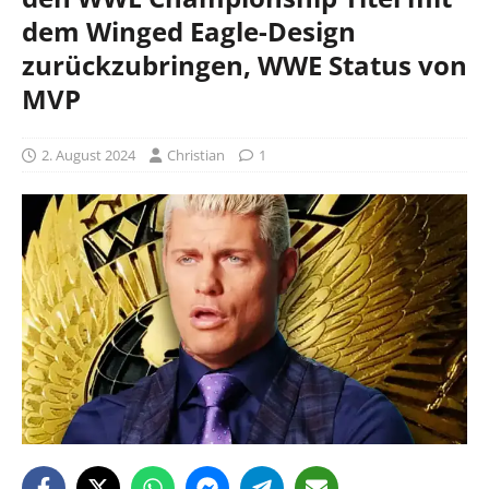
dem Winged Eagle-Design
zurückzubringen, WWE Status von
MVP
2. August 2024
Christian
1