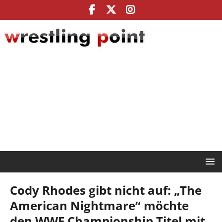
Cody Rhodes gibt nicht auf: „The
American Nightmare“ möchte
den WWE Championship Titel mit