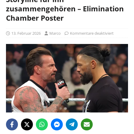
zusammengehören – Elimination
Chamber Poster
13. Februar 2026
Marco
Kommentare deaktiviert