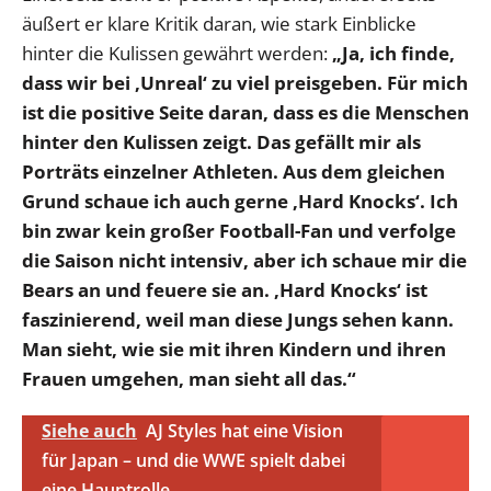
äußert er klare Kritik daran, wie stark Einblicke
hinter die Kulissen gewährt werden:
„Ja, ich finde,
dass wir bei ‚Unreal‘ zu viel preisgeben. Für mich
ist die positive Seite daran, dass es die Menschen
hinter den Kulissen zeigt. Das gefällt mir als
Porträts einzelner Athleten. Aus dem gleichen
Grund schaue ich auch gerne ‚Hard Knocks‘. Ich
bin zwar kein großer Football-Fan und verfolge
die Saison nicht intensiv, aber ich schaue mir die
Bears an und feuere sie an. ‚Hard Knocks‘ ist
faszinierend, weil man diese Jungs sehen kann.
Man sieht, wie sie mit ihren Kindern und ihren
Frauen umgehen, man sieht all das.“
Siehe auch
AJ Styles hat eine Vision
für Japan – und die WWE spielt dabei
eine Hauptrolle