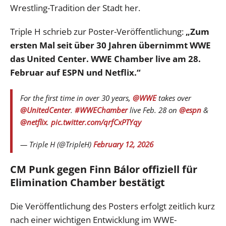
Wrestling-Tradition der Stadt her.
Triple H schrieb zur Poster-Veröffentlichung:
„Zum
ersten Mal seit über 30 Jahren übernimmt WWE
das United Center. WWE Chamber live am 28.
Februar auf ESPN und Netflix.“
For the first time in over 30 years,
@WWE
takes over
@UnitedCenter
.
#WWEChamber
live Feb. 28 on
@espn
&
@netflix
.
pic.twitter.com/qrfCxPTYqy
— Triple H (@TripleH)
February 12, 2026
CM Punk gegen Finn Bálor offiziell für
Elimination Chamber bestätigt
Die Veröffentlichung des Posters erfolgt zeitlich kurz
nach einer wichtigen Entwicklung im WWE-