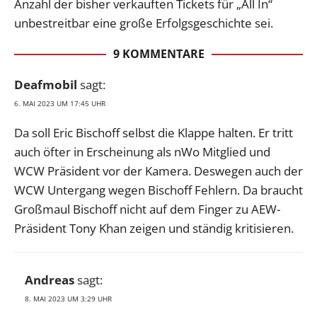
Anzahl der bisher verkauften Tickets für „All In“
unbestreitbar eine große Erfolgsgeschichte sei.
9 KOMMENTARE
Deafmobil
sagt:
6. MAI 2023 UM 17:45 UHR
Da soll Eric Bischoff selbst die Klappe halten. Er tritt
auch öfter in Erscheinung als nWo Mitglied und
WCW Präsident vor der Kamera. Deswegen auch der
WCW Untergang wegen Bischoff Fehlern. Da braucht
Großmaul Bischoff nicht auf dem Finger zu AEW-
Präsident Tony Khan zeigen und ständig kritisieren.
Andreas
sagt:
8. MAI 2023 UM 3:29 UHR