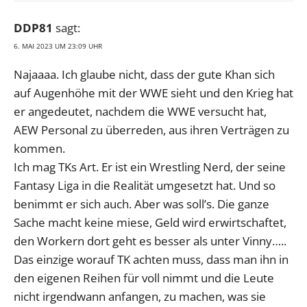
DDP81
sagt:
6. MAI 2023 UM 23:09 UHR
Najaaaa. Ich glaube nicht, dass der gute Khan sich
auf Augenhöhe mit der WWE sieht und den Krieg hat
er angedeutet, nachdem die WWE versucht hat,
AEW Personal zu überreden, aus ihren Verträgen zu
kommen.
Ich mag TKs Art. Er ist ein Wrestling Nerd, der seine
Fantasy Liga in die Realität umgesetzt hat. Und so
benimmt er sich auch. Aber was soll’s. Die ganze
Sache macht keine miese, Geld wird erwirtschaftet,
den Workern dort geht es besser als unter Vinny…..
Das einzige worauf TK achten muss, dass man ihn in
den eigenen Reihen für voll nimmt und die Leute
nicht irgendwann anfangen, zu machen, was sie