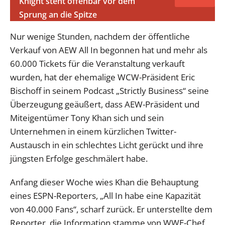
Knight steht offenbar vor dem
Sprung an die Spitze
Nur wenige Stunden, nachdem der öffentliche
Verkauf von AEW All In begonnen hat und mehr als
60.000 Tickets für die Veranstaltung verkauft
wurden, hat der ehemalige WCW-Präsident Eric
Bischoff in seinem Podcast „Strictly Business“ seine
Überzeugung geäußert, dass AEW-Präsident und
Miteigentümer Tony Khan sich und sein
Unternehmen in einem kürzlichen Twitter-
Austausch in ein schlechtes Licht gerückt und ihre
jüngsten Erfolge geschmälert habe.
Anfang dieser Woche wies Khan die Behauptung
eines ESPN-Reporters, „All In habe eine Kapazität
von 40.000 Fans“, scharf zurück. Er unterstellte dem
Reporter, die Information stamme von WWE-Chef