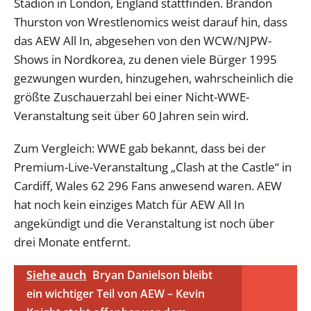
Stadion in London, England stattfinden. Brandon
Thurston von Wrestlenomics weist darauf hin, dass
das AEW All In, abgesehen von den WCW/NJPW-
Shows in Nordkorea, zu denen viele Bürger 1995
gezwungen wurden, hinzugehen, wahrscheinlich die
größte Zuschauerzahl bei einer Nicht-WWE-
Veranstaltung seit über 60 Jahren sein wird.
Zum Vergleich: WWE gab bekannt, dass bei der
Premium-Live-Veranstaltung „Clash at the Castle“ in
Cardiff, Wales 62 296 Fans anwesend waren. AEW
hat noch kein einziges Match für AEW All In
angekündigt und die Veranstaltung ist noch über
drei Monate entfernt.
Siehe auch
Bryan Danielson bleibt
ein wichtiger Teil von AEW – Kevin