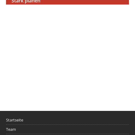
Stark planen
Startseite
Team