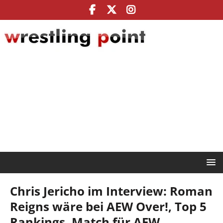
Chris Jericho im Interview: Roman
Reigns wäre bei AEW Over!, Top 5
Rankings, Match für AEW