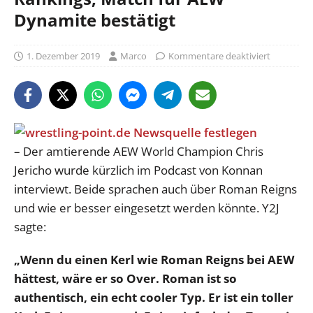
Dynamite bestätigt
1. Dezember 2019
Marco
Kommentare deaktiviert
– Der amtierende AEW World Champion Chris
Jericho wurde kürzlich im Podcast von Konnan
interviewt. Beide sprachen auch über Roman Reigns
und wie er besser eingesetzt werden könnte. Y2J
sagte:
„Wenn du einen Kerl wie Roman Reigns bei AEW
hättest, wäre er so Over. Roman ist so
authentisch, ein echt cooler Typ. Er ist ein toller