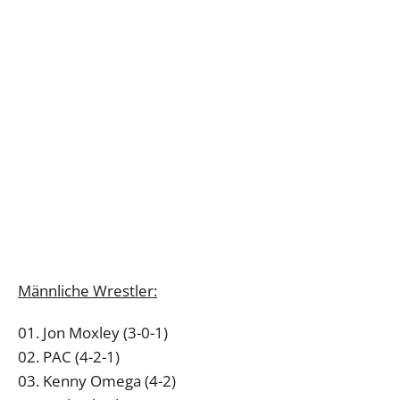
Männliche Wrestler:
01. Jon Moxley (3-0-1)
02. PAC (4-2-1)
03. Kenny Omega (4-2)