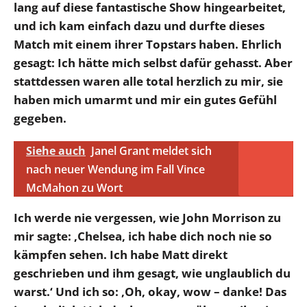
lang auf diese fantastische Show hingearbeitet,
und ich kam einfach dazu und durfte dieses
Match mit einem ihrer Topstars haben. Ehrlich
gesagt: Ich hätte mich selbst dafür gehasst. Aber
stattdessen waren alle total herzlich zu mir, sie
haben mich umarmt und mir ein gutes Gefühl
gegeben.
Siehe auch
Janel Grant meldet sich
nach neuer Wendung im Fall Vince
McMahon zu Wort
Ich werde nie vergessen, wie John Morrison zu
mir sagte: ‚Chelsea, ich habe dich noch nie so
kämpfen sehen. Ich habe Matt direkt
geschrieben und ihm gesagt, wie unglaublich du
warst.‘ Und ich so: ‚Oh, okay, wow – danke! Das