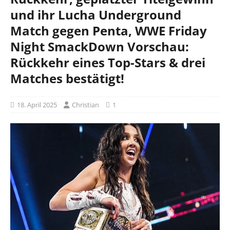
und ihr Lucha Underground
Match gegen Penta, WWE Friday
Night SmackDown Vorschau:
Rückkehr eines Top-Stars & drei
Matches bestätigt!
18. April 2025
Christian
1