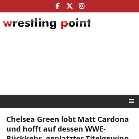
Chelsea Green lobt Matt Cardona
und hofft auf dessen WWE-
Rückkehr, geplatzter Titelgewinn