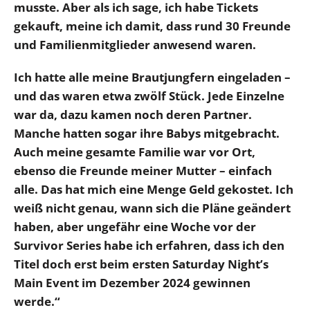
musste. Aber als ich sage, ich habe Tickets
gekauft, meine ich damit, dass rund 30 Freunde
und Familienmitglieder anwesend waren.
Ich hatte alle meine Brautjungfern eingeladen –
und das waren etwa zwölf Stück. Jede Einzelne
war da, dazu kamen noch deren Partner.
Manche hatten sogar ihre Babys mitgebracht.
Auch meine gesamte Familie war vor Ort,
ebenso die Freunde meiner Mutter – einfach
alle. Das hat mich eine Menge Geld gekostet. Ich
weiß nicht genau, wann sich die Pläne geändert
haben, aber ungefähr eine Woche vor der
Survivor Series habe ich erfahren, dass ich den
Titel doch erst beim ersten Saturday Night’s
Main Event im Dezember 2024 gewinnen
werde.“