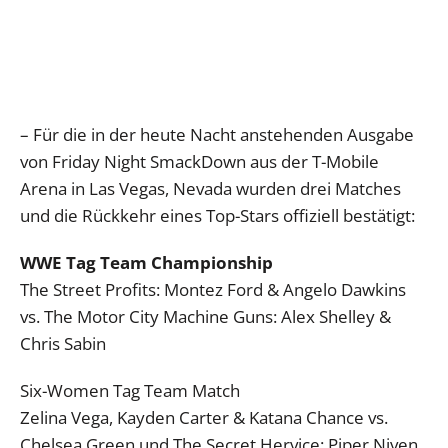
– Für die in der heute Nacht anstehenden Ausgabe
von Friday Night SmackDown aus der T-Mobile
Arena in Las Vegas, Nevada wurden drei Matches
und die Rückkehr eines Top-Stars offiziell bestätigt:
WWE Tag Team Championship
The Street Profits: Montez Ford & Angelo Dawkins
vs. The Motor City Machine Guns: Alex Shelley &
Chris Sabin
Six-Women Tag Team Match
Zelina Vega, Kayden Carter & Katana Chance vs.
Chelsea Green und The Secret Hervice: Piper Niven