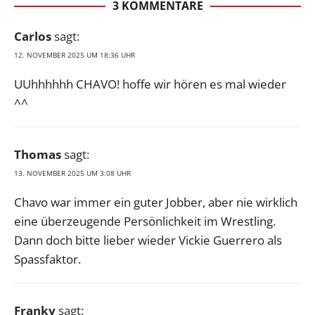
3 KOMMENTARE
Carlos
sagt:
12. NOVEMBER 2025 UM 18:36 UHR
UUhhhhhh CHAVO! hoffe wir hören es mal wieder
^^
Thomas
sagt:
13. NOVEMBER 2025 UM 3:08 UHR
Chavo war immer ein guter Jobber, aber nie wirklich
eine überzeugende Persönlichkeit im Wrestling.
Dann doch bitte lieber wieder Vickie Guerrero als
Spassfaktor.
Franky
sagt: