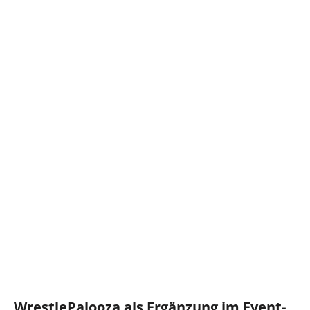
WrestlePalooza als Ergänzung im Event-