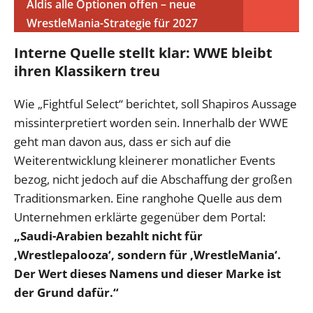
Aldis alle Optionen offen – neue
WrestleMania-Strategie für 2027
Interne Quelle stellt klar: WWE bleibt
ihren Klassikern treu
Wie „Fightful Select“ berichtet, soll Shapiros Aussage
missinterpretiert worden sein. Innerhalb der WWE
geht man davon aus, dass er sich auf die
Weiterentwicklung kleinerer monatlicher Events
bezog, nicht jedoch auf die Abschaffung der großen
Traditionsmarken. Eine ranghohe Quelle aus dem
Unternehmen erklärte gegenüber dem Portal:
„Saudi-Arabien bezahlt nicht für
‚Wrestlepalooza‘, sondern für ‚WrestleMania‘.
Der Wert dieses Namens und dieser Marke ist
der Grund dafür.“