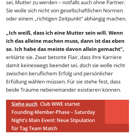
sei, Mutter zu werden – notfalls auch ohne Partner.
Sie wolle sich nicht von gesellschaftlichen Normen
oder einem „richtigen Zeitpunkt“ abhängig machen.
„Ich weiß, dass ich eine Mutter sein will. Wenn
ich das alleine machen muss, dann ist das eben
so. Ich habe das meiste davon allein gemacht“,
erklärte sie. Zwar betonte Flair, dass ihre Karriere
damit keineswegs beendet sei, doch sie wolle nicht
zwischen beruflichem Erfolg und persönlicher
Erfüllung wählen müssen. Für sie stehe fest, dass
beide Träume nebeneinander existieren können.
Siehe auch
Club WWE startet
Founding-Member-Phase – Saturday
Night’s Main Event: Neue Stipulation
für Tag Team Match