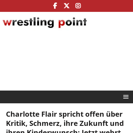
Charlotte Flair spricht offen über
Kritik, Schmerz, ihre Zukunft und
ihren Kinderwunsch: Jetzt wehrt