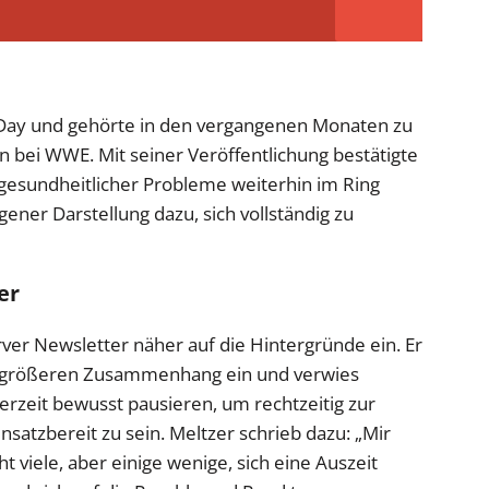
 Day und gehörte in den vergangenen Monaten zu
 bei WWE. Mit seiner Veröffentlichung bestätigte
z gesundheitlicher Probleme weiterhin im Ring
igener Darstellung dazu, sich vollständig zu
er
ver Newsletter näher auf die Hintergründe ein. Er
n größeren Zusammenhang ein und verwies
rzeit bewusst pausieren, um rechtzeitig zur
nsatzbereit zu sein. Meltzer schrieb dazu: „Mir
t viele, aber einige wenige, sich eine Auszeit