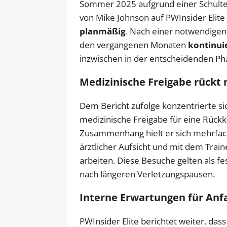
Sommer 2025 aufgrund einer Schulte
von Mike Johnson auf PWInsider Elite 
planmäßig
. Nach einer notwendigen 
den vergangenen Monaten
kontinui
inzwischen in der entscheidenden Pha
Medizinische Freigabe rückt
Dem Bericht zufolge konzentrierte sic
medizinische Freigabe für eine Rückk
Zusammenhang hielt er sich mehrfa
ärztlicher Aufsicht und mit dem Train
arbeiten. Diese Besuche gelten als f
nach längeren Verletzungspausen.
Interne Erwartungen für Anf
PWInsider Elite berichtet weiter, da