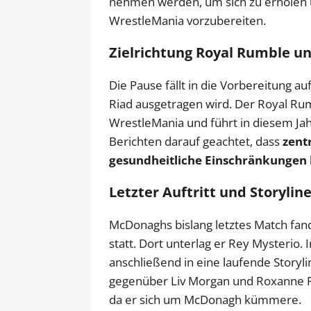
nehmen werden, um sich zu erholen u
WrestleMania vorzubereiten.
Zielrichtung Royal Rumble u
Die Pause fällt in die Vorbereitung a
Riad ausgetragen wird. Der Royal Rumbl
WrestleMania und führt in diesem Jahr
Berichten darauf geachtet, dass
zent
gesundheitliche Einschränkungen 
Letzter Auftritt und Storylin
McDonaghs bislang letztes Match fa
statt. Dort unterlag er Rey Mysteri
anschließend in eine laufende Storyl
gegenüber Liv Morgan und Roxanne Per
da er sich um McDonagh kümmere.