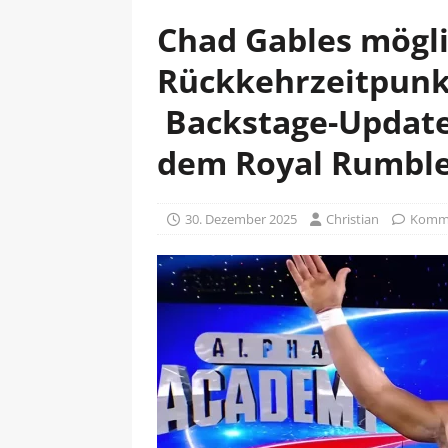
Chad Gables mögl
Rückkehrzeitpunk
Backstage-Update
dem Royal Rumble
30. Dezember 2025
Christian
Komme