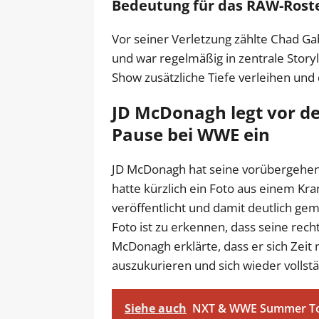
Bedeutung für das RAW-Rost
Vor seiner Verletzung zählte Chad G
und war regelmäßig in zentrale Stor
Show zusätzliche Tiefe verleihen und 
JD McDonagh legt vor d
Pause bei WWE ein
JD McDonagh hat seine vorübergehen
hatte kürzlich ein Foto aus einem Kr
veröffentlicht und damit deutlich gem
Foto ist zu erkennen, dass seine rec
McDonagh erklärte, dass er sich Zei
auszukurieren und sich wieder vollst
Siehe auch
NXT & WWE Summer Tou