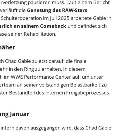
rverletzung pausieren muss. Laut einem Bericht
verläuft die
Genesung des RAW-Stars
Schulteroperation im Juli 2025 arbeitete Gable in
erlich an seinem Comeback
und befindet sich
se seiner Rehabilitation.
 näher
h Chad Gable zuletzt darauf, die finale
ehr in den Ring zu erhalten. In diesem
ch im WWE Performance Center auf, um unter
erteam an seiner vollständigen Belastbarkeit zu
ester Bestandteil des internen Freigabeprozesses
ang Januar
ss intern davon ausgegangen wird, dass Chad Gable