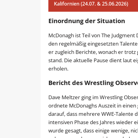
Kalifornien (24.07. & 25.06.2026)
Einordnung der Situation
McDonagh ist Teil von The Judgment
den regelmäßig eingesetzten Talenten
er zugleich Berichte, wonach er trot
stand. Die aktuelle Pause dient laut e
erholen.
Bericht des Wrestling Observ
Dave Meltzer ging im Wrestling Obser
ordnete McDonaghs Auszeit in eine
darauf, dass mehrere WWE-Talente de
intensiven Phase des Jahres wieder ei
wurde gesagt, dass einige wenige, nich