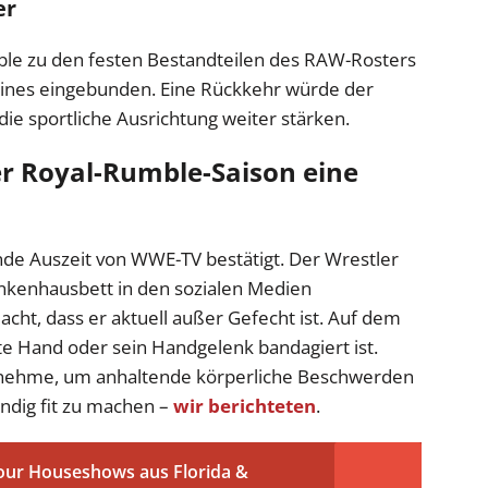
er
able zu den festen Bestandteilen des RAW-Rosters
ylines eingebunden. Eine Rückkehr würde der
die sportliche Ausrichtung weiter stärken.
er Royal-Rumble-Saison eine
de Auszeit von WWE-TV bestätigt. Der Wrestler
ankenhausbett in den sozialen Medien
acht, dass er aktuell außer Gefecht ist. Auf dem
hte Hand oder sein Handgelenk bandagiert ist.
t nehme, um anhaltende körperliche Beschwerden
ändig fit zu machen –
wir berichteten
.
r Houseshows aus Florida &