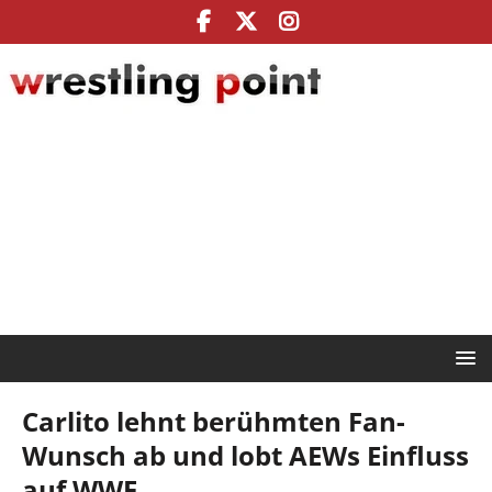
Carlito lehnt berühmten Fan-
Wunsch ab und lobt AEWs Einfluss
auf WWE