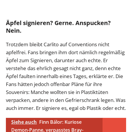
Äpfel signieren? Gerne. Anspucken?
Nein.
Trotzdem bleibt Carlito auf Conventions nicht
apfelfrei. Fans bringen ihm dort nämlich regelmäßig
Äpfel zum Signieren, darunter auch echte. Er
verstehe das ehrlich gesagt nicht ganz, denn echte
Äpfel faulten innerhalb eines Tages, erklärte er. Die
Fans hätten jedoch offenbar Pläne für ihre
Souvenirs: Manche wollten sie in Plastiktüten
verpacken, andere in den Gefrierschrank legen. Was
auch immer. Er signiere es, egal ob Plastik oder echt.
Siehe auch
Finn Bálor: Kuriose
Demon-Panne, verpasstes Bray-