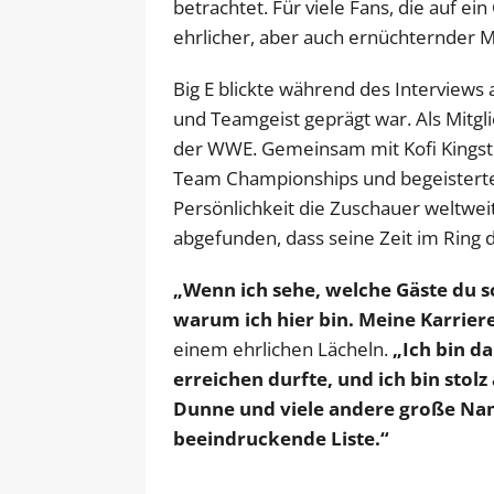
betrachtet. Für viele Fans, die auf e
ehrlicher, aber auch ernüchternder 
Big E blickte während des Interviews 
und Teamgeist geprägt war. Als Mitgl
der WWE. Gemeinsam mit Kofi Kings
Team Championships und begeisterte 
Persönlichkeit die Zuschauer weltwei
abgefunden, dass seine Zeit im Ring 
„Wenn ich sehe, welche Gäste du so
warum ich hier bin. Meine Karriere
einem ehrlichen Lächeln.
„Ich bin da
erreichen durfte, und ich bin stolz
Dunne und viele andere große Name
beeindruckende Liste.“