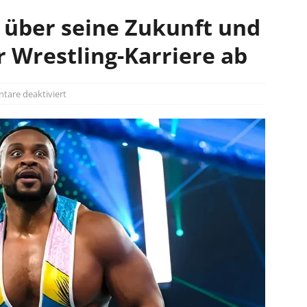
n über seine Zukunft und
r Wrestling-Karriere ab
are deaktiviert