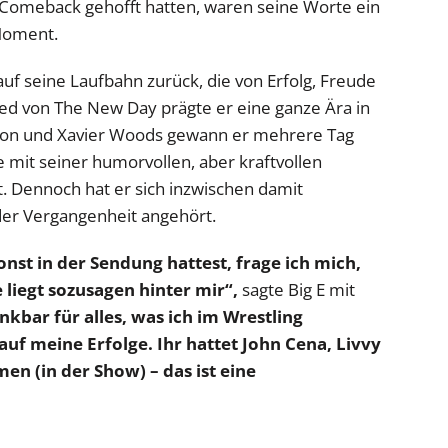
in Comeback gehofft hatten, waren seine Worte ein
Moment.
auf seine Laufbahn zurück, die von Erfolg, Freude
ied von The New Day prägte er eine ganze Ära in
ton und Xavier Woods gewann er mehrere Tag
mit seiner humorvollen, aber kraftvollen
t. Dennoch hat er sich inzwischen damit
der Vergangenheit angehört.
nst in der Sendung hattest, frage ich mich,
 liegt sozusagen hinter mir“,
sagte Big E mit
nkbar für alles, was ich im Wrestling
 auf meine Erfolge. Ihr hattet John Cena, Livvy
n (in der Show) – das ist eine