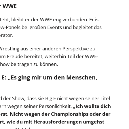
er WWE
teht, bleibt er der WWE eng verbunden. Er ist
ow-Panels bei großen Events und begleitet das
rator.
 Wrestling aus einer anderen Perspektive zu
ihm Freude bereitet, weiterhin Teil der WWE-
 Show beitragen zu können.
E: „Es ging mir um den Menschen,
er Show, dass sie Big E nicht wegen seiner Titel
rn wegen seiner Persönlichkeit.
„Ich wollte dich
ierst. Nicht wegen der Championships oder der
rt, wie du mit Herausforderungen umgehst