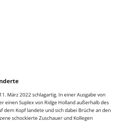
änderte
11. März 2022 schlagartig. In einer Ausgabe von
s er einen Suplex von Ridge Holland außerhalb des
auf dem Kopf landete und sich dabei Brüche an den
Szene schockierte Zuschauer und Kollegen