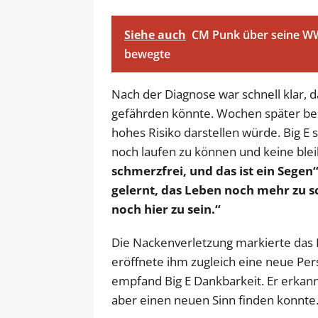
Siehe auch
CM Punk über seine W
bewegte
Nach der Diagnose war schnell klar, d
gefährden könnte. Wochen später best
hohes Risiko darstellen würde. Big E 
noch laufen zu können und keine bl
schmerzfrei, und das ist ein Segen“
gelernt, das Leben noch mehr zu sc
noch hier zu sein.“
Die Nackenverletzung markierte das E
eröffnete ihm zugleich eine neue Pers
empfand Big E Dankbarkeit. Er erkann
aber einen neuen Sinn finden konnte