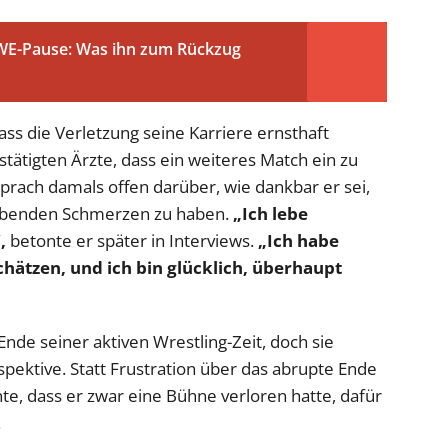
WE-Pause: Was ihn zum Rückzug
ass die Verletzung seine Karriere ernsthaft
ätigten Ärzte, dass ein weiteres Match ein zu
sprach damals offen darüber, wie dankbar er sei,
eibenden Schmerzen zu haben.
„Ich lebe
,
betonte er später in Interviews.
„Ich habe
hätzen, und ich bin glücklich, überhaupt
nde seiner aktiven Wrestling-Zeit, doch sie
pektive. Statt Frustration über das abrupte Ende
te, dass er zwar eine Bühne verloren hatte, dafür
.