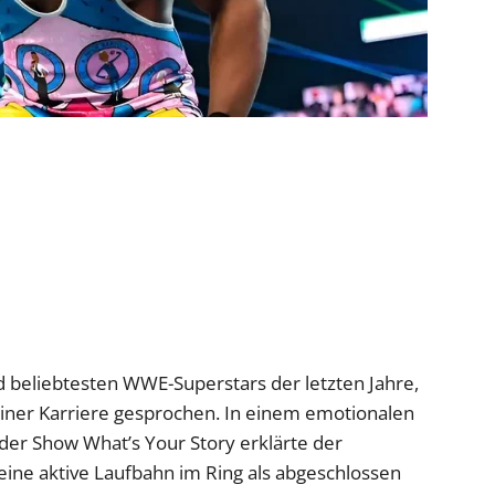
nd beliebtesten WWE-Superstars der letzten Jahre,
einer Karriere gesprochen. In einem emotionalen
er Show What’s Your Story erklärte der
ne aktive Laufbahn im Ring als abgeschlossen