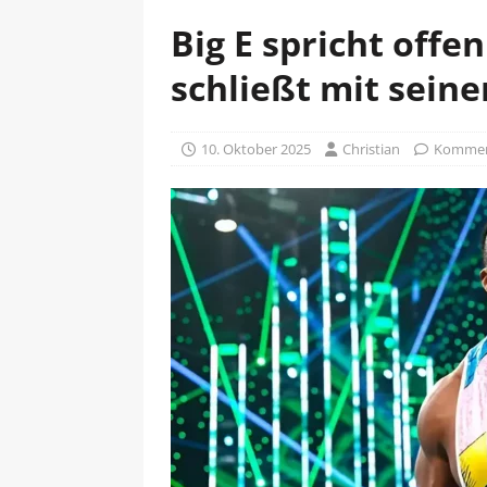
Big E spricht offe
schließt mit seine
10. Oktober 2025
Christian
Komment