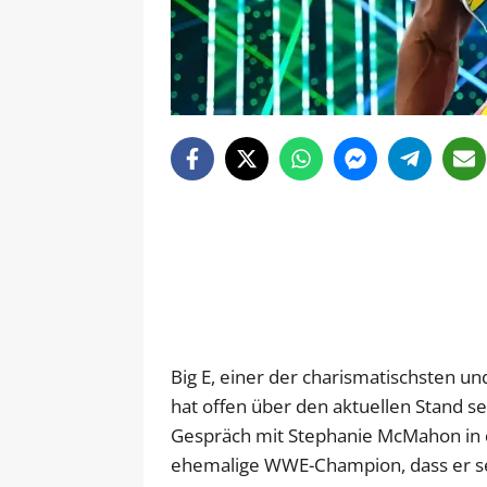
Big E, einer der charismatischsten u
hat offen über den aktuellen Stand s
Gespräch mit Stephanie McMahon in d
ehemalige WWE-Champion, dass er sei