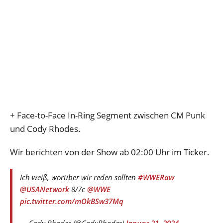
+ Face-to-Face In-Ring Segment zwischen CM Punk
und Cody Rhodes.
Wir berichten von der Show ab 02:00 Uhr im Ticker.
Ich weiß, worüber wir reden sollten
#WWERaw
@USANetwork
8/7c
@WWE
pic.twitter.com/mOkBSw37Mq