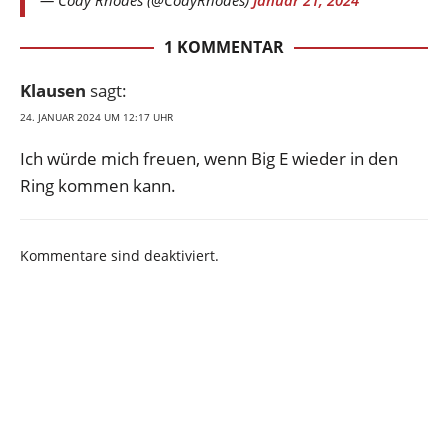
— Cody Rhodes (@CodyRhodes)
Januar 21, 2024
1 KOMMENTAR
Klausen
sagt:
24. JANUAR 2024 UM 12:17 UHR
Ich würde mich freuen, wenn Big E wieder in den
Ring kommen kann.
Kommentare sind deaktiviert.