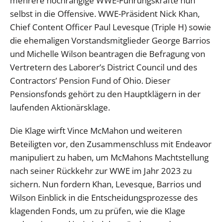
mehrere hochrangige WWE-Führungskräfte nun
selbst in die Offensive. WWE-Präsident Nick Khan,
Chief Content Officer Paul Levesque (Triple H) sowie
die ehemaligen Vorstandsmitglieder George Barrios
und Michelle Wilson beantragen die Befragung von
Vertretern des Laborer’s District Council und des
Contractors’ Pension Fund of Ohio. Dieser
Pensionsfonds gehört zu den Hauptklägern in der
laufenden Aktionärsklage.
Die Klage wirft Vince McMahon und weiteren
Beteiligten vor, den Zusammenschluss mit Endeavor
manipuliert zu haben, um McMahons Machtstellung
nach seiner Rückkehr zur WWE im Jahr 2023 zu
sichern. Nun fordern Khan, Levesque, Barrios und
Wilson Einblick in die Entscheidungsprozesse des
klagenden Fonds, um zu prüfen, wie die Klage