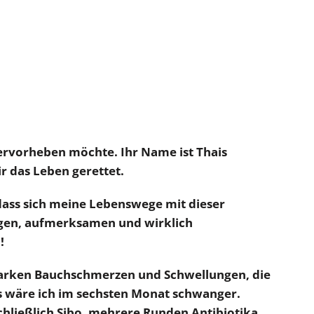
 hervorheben möchte. Ihr Name ist Thais
ir das Leben gerettet.
 dass sich meine Lebenswege mit dieser
igen, aufmerksamen und wirklich
!
 starken Bauchschmerzen und Schwellungen, die
als wäre ich im sechsten Monat schwanger.
hließlich Sibo, mehrere Runden Antibiotika,