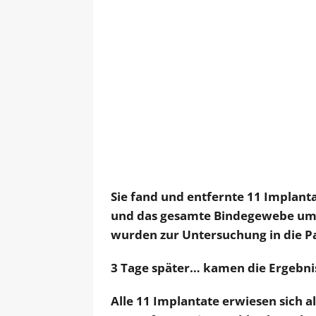
Sie fand und entfernte 11 Implant
und das gesamte Bindegewebe um 
wurden zur Untersuchung in die Pa
3 Tage später… kamen die Ergebni
Alle 11 Implantate erwiesen sich a