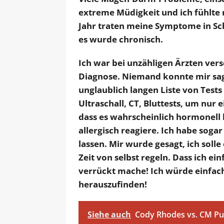
extreme Müdigkeit und ich fühlte m
Jahr traten meine Symptome in S
es wurde chronisch.
Ich war bei unzähligen Ärzten ver
Diagnose. Niemand konnte mir sage
unglaublich langen Liste von Test
Ultraschall, CT, Bluttests, um nur
dass es wahrscheinlich hormonell 
allergisch reagiere. Ich habe sog
lassen. Mir wurde gesagt, ich solle
Zeit von selbst regeln. Dass ich e
verrückt mache! Ich würde einfach
herauszufinden!
Siehe auch
Cody Rhodes vs. CM Pu