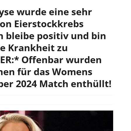
yse wurde eine sehr
von Eierstockkrebs
h bleibe positiv und bin
se Krankheit zu
LER:* Offenbar wurden
nnen für das Womens
er 2024 Match enthüllt!