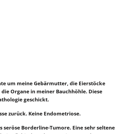
ate um meine Gebärmutter, die Eierstöcke
die Organe in meiner Bauchhöhle. Diese
thologie geschickt.
sse zurück. Keine Endometriose.
ls seröse Borderline-Tumore. Eine sehr seltene