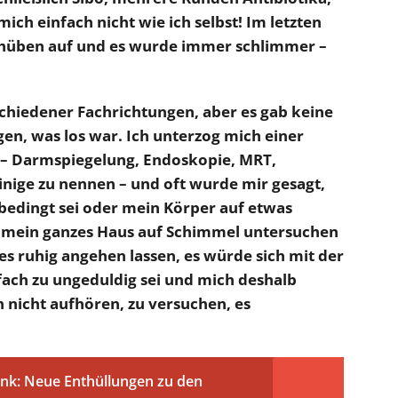
ich einfach nicht wie ich selbst! Im letzten
chüben auf und es wurde immer schlimmer –
schiedener Fachrichtungen, aber es gab keine
n, was los war. Ich unterzog mich einer
s – Darmspiegelung, Endoskopie, MRT,
 einige zu nennen – und oft wurde mir gesagt,
bedingt sei oder mein Körper auf etwas
ar mein ganzes Haus auf Schimmel untersuchen
 es ruhig angehen lassen, es würde sich mit der
infach zu ungeduldig sei und mich deshalb
 nicht aufhören, zu versuchen, es
nk: Neue Enthüllungen zu den