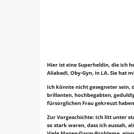
Hier ist eine Superheldin, die ich
Aliabadi, Oby-Gyn, in LA. Sie hat m
Ich könnte nicht gesegneter sein,
brillanten, hochbegabten, geduld
fürsorglichen Frau gekreuzt haben
Zur Vorgeschichte: Ich litt unter
so stark waren, dass ich aussah, 
Viele Magen-Darm-Probleme, einsc