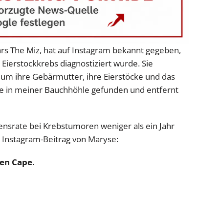
rs The Miz, hat auf Instagram bekannt gegeben,
 Eierstockkrebs diagnostiziert wurde. Sie
e um ihre Gebärmutter, ihre Eierstöcke und das
 in meiner Bauchhöhle gefunden und entfernt
ensrate bei Krebstumoren weniger als ein Jahr
e Instagram-Beitrag von Maryse:
nen Cape.