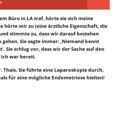
n
rem Büro in LA traf, hörte sie sich meine
e hörte mir zu (eine ärztliche Eigenschaft, die
und stimmte zu, dass wir darauf bestehen
zu gehen. Sie sagte immer: ‚Niemand kennt
‘. Sie schlug vor, dass wir der Sache auf den
Ich war bereit.
 Thais. Sie führte eine Laparoskopie durch,
ls für eine mögliche Endometriose hielten!