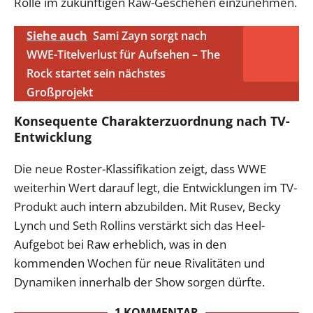
Rolle im zukünftigen Raw-Geschehen einzunehmen.
Siehe auch
Sami Zayn sorgt nach
WWE-Titelverlust für Aufsehen – The
Rock startet sein nächstes
Großprojekt
Konsequente Charakterzuordnung nach TV-
Entwicklung
Die neue Roster-Klassifikation zeigt, dass WWE
weiterhin Wert darauf legt, die Entwicklungen im TV-
Produkt auch intern abzubilden. Mit Rusev, Becky
Lynch und Seth Rollins verstärkt sich das Heel-
Aufgebot bei Raw erheblich, was in den
kommenden Wochen für neue Rivalitäten und
Dynamiken innerhalb der Show sorgen dürfte.
1 KOMMENTAR