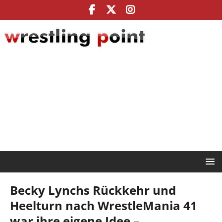
Becky Lynchs Rückkehr und
Heelturn nach WrestleMania 41
war ihre eigene Idee –