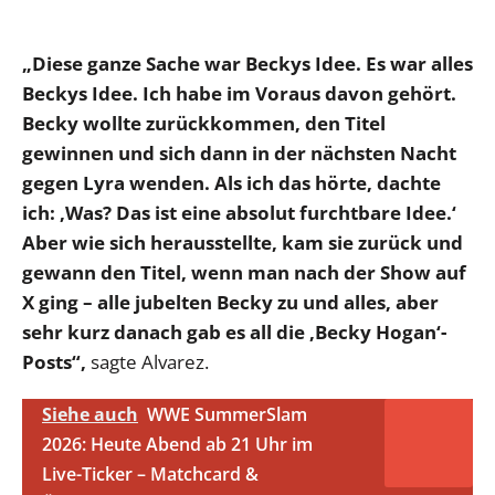
„Diese ganze Sache war Beckys Idee. Es war alles
Beckys Idee. Ich habe im Voraus davon gehört.
Becky wollte zurückkommen, den Titel
gewinnen und sich dann in der nächsten Nacht
gegen Lyra wenden. Als ich das hörte, dachte
ich: ‚Was? Das ist eine absolut furchtbare Idee.‘
Aber wie sich herausstellte, kam sie zurück und
gewann den Titel, wenn man nach der Show auf
X ging – alle jubelten Becky zu und alles, aber
sehr kurz danach gab es all die ‚Becky Hogan‘-
Posts“,
sagte Alvarez.
Siehe auch
WWE SummerSlam
2026: Heute Abend ab 21 Uhr im
Live-Ticker – Matchcard &