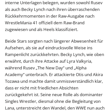
interne Unterlagen belegen, wurden sowohl Rusev
als auch Becky Lynch nach ihren überraschenden
Rückkehrmomenten in der Raw-Ausgabe nach
WrestleMania 41 offiziell dem Raw-Brand
zugewiesen und als Heels klassifiziert.
Beide Stars sorgten nach längerer Abwesenheit für
Aufsehen, als sie auf eindrucksvolle Weise ins
Rampenlicht zurückkehrten. Becky Lynch, wie oben
erwähnt, durch ihre Attacke auf Lyra Valkyria,
während Rusev „The New Day“ und „Alpha
Academy“ unterbrach. Er attackierte Otis und Akira
Tozawa und machte damit unmissverständlich klar,
dass er nicht mit friedlichen Absichten
zurückgekehrt ist. Seine neue Rolle als dominanter
Singles Wrestler, diesmal ohne die Begleitung von
Lana, unterstreicht den Wandel, den WWE nun auch