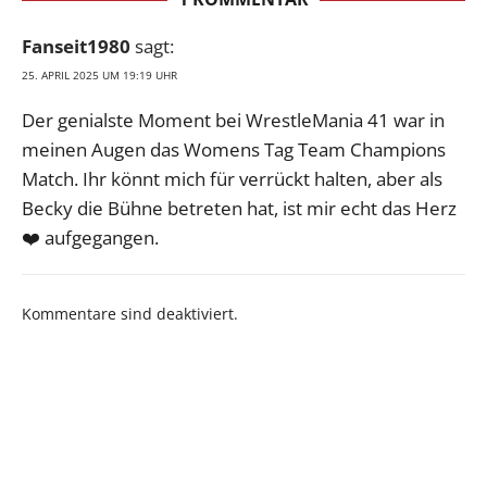
Fanseit1980
sagt:
25. APRIL 2025 UM 19:19 UHR
Der genialste Moment bei WrestleMania 41 war in
meinen Augen das Womens Tag Team Champions
Match. Ihr könnt mich für verrückt halten, aber als
Becky die Bühne betreten hat, ist mir echt das Herz
❤️ aufgegangen.
Kommentare sind deaktiviert.